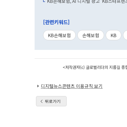
KB손해보험, AI 디지털 광고 'KB스타프
[관련키워드]
KB손해보험
손해보험
KB
<저작권자(c) 글로벌리더의 지름길 종합
디지털뉴스콘텐츠 이용규칙 보기
뒤로가기