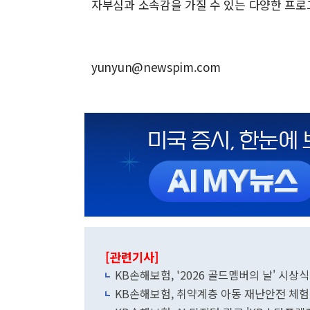
자부심과 소속감을 가질 수 있는 다양한 프로
yunyun@newspim.com
[관련기사]
KB손해보험, '2026 골드멤버의 날' 시상
KB손해보험, 취약계층 아동 재난안전 체험