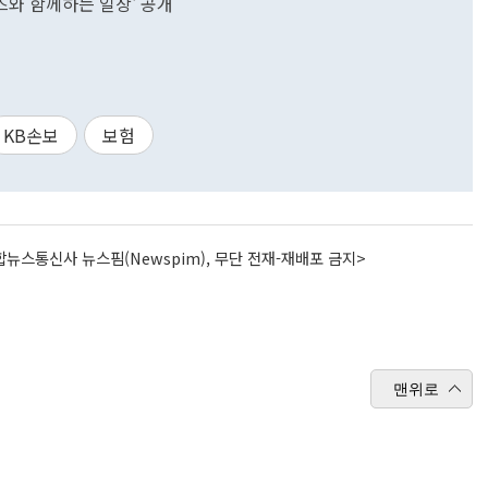
렌즈와 함께하는 일상' 공개
KB손보
보험
뉴스통신사 뉴스핌(Newspim), 무단 전재-재배포 금지>
맨위로