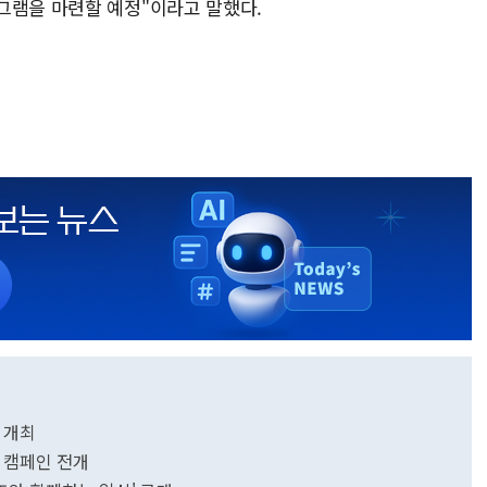
그램을 마련할 예정"이라고 말했다.
식 개최
 캠페인 전개