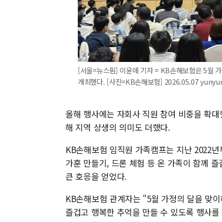
[서울=뉴스핌] 이윤애 기자 = KB손해보험은 5월 
개최했다. [사진=KB손해보험] 2026.05.07 yuny
올해 행사에는 자회사 직원 참여 비중을 확대
해 지역 상생의 의미도 더했다.
KB손해보험 임직원 가족캠프는 지난 2022년
가훈 만들기, 드론 체험 등 온 가족이 함께
큰 호응을 얻었다.
KB손해보험 관계자는 "5월 가정의 달을 맞이
즐겁고 행복한 추억을 만들 수 있도록 행사를