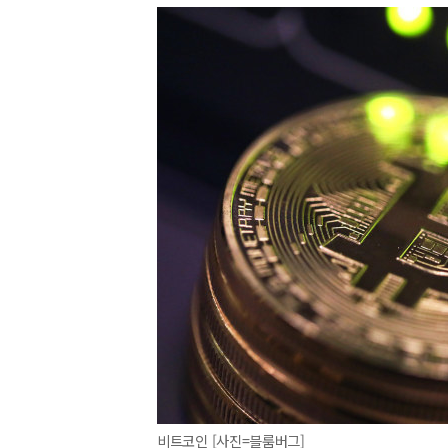
비트코인 [사진=블룸버그]