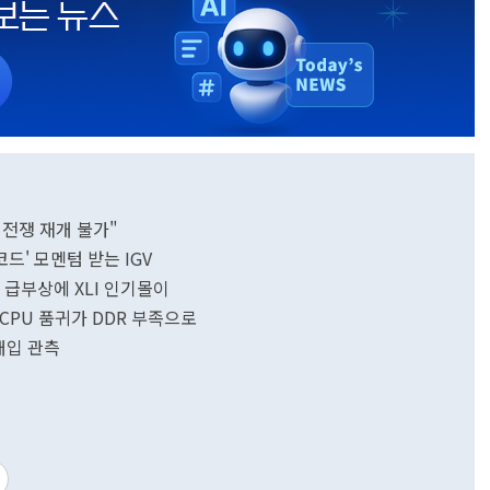
 전쟁 재개 불가"
코드' 모멘텀 받는 IGV
' 급부상에 XLI 인기몰이
…CPU 품귀가 DDR 부족으로
장개입 관측