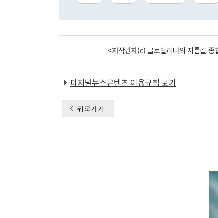
<저작권자(c) 글로벌리더의 지름길 종합
디지털뉴스콘텐츠 이용규칙 보기
뒤로가기