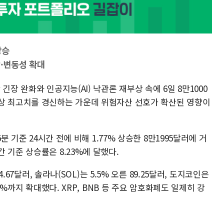
상승
락·변동성 확대
긴장 완화와 인공지능(AI) 낙관론 재부상 속에 6일 8만1000
상 최고치를 경신하는 가운데 위험자산 선호가 확산된 영향이
분 기준 24시간 전에 비해 1.77% 상승한 8만1995달러에 거
 기준 상승률은 8.23%에 달했다.
4.67달러, 솔라나(SOL)는 5.5% 오른 89.25달러, 도지코인은
12%까지 확대했다. XRP, BNB 등 주요 암호화폐도 일제히 강