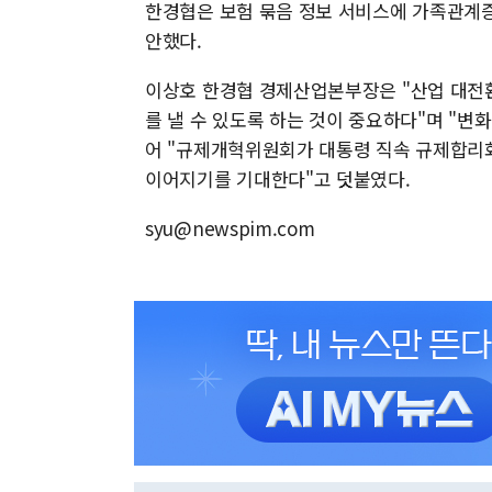
한경협은 보험 묶음 정보 서비스에 가족관계증
안했다.
이상호 한경협 경제산업본부장은 "산업 대전
를 낼 수 있도록 하는 것이 중요하다"며 "변
어 "규제개혁위원회가 대통령 직속 규제합리
이어지기를 기대한다"고 덧붙였다.
syu@newspim.com