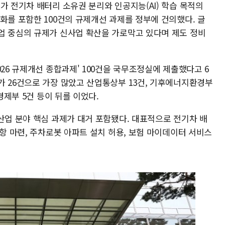
가 전기차 배터리 소유권 분리와 인공지능(AI) 학습 목적의
화를 포함한 100건의 규제개선 과제를 정부에 건의했다. 글
업 중심의 규제가 신사업 확산을 가로막고 있다며 제도 정비
026 규제개선 종합과제' 100건을 국무조정실에 제출했다고 6
가 26건으로 가장 많았고 산업통상부 13건, 기후에너지환경부
경제부 5건 등이 뒤를 이었다.
산업 분야 핵심 과제가 대거 포함됐다. 대표적으로 전기차 배
조항 마련, 주차로봇 아파트 설치 허용, 보험 마이데이터 서비스