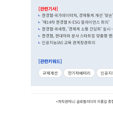
[관련기사]
한경협·국가데이터처, 경제통계 개선 '맞손
'제14차 한경협 K-ESG 얼라이언스 회의'
한경협·국세청, '경제계 소통 간담회' 실
한경협, 현대차와 분사 스타트업 맞춤형 
인공지능(AI) 교육 관계장관회의
[관련키워드]
규제개선
전기차배터리
인공지
<저작권자(c) 글로벌리더의 지름길 종합