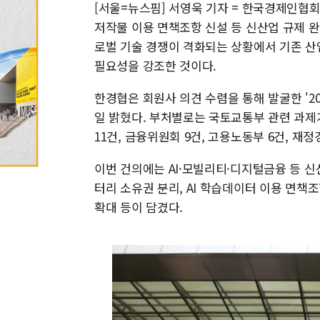
[서울=뉴스핌] 서영욱 기자 = 한국경제인협회
저작물 이용 면책조항 신설 등 신산업 규제 완
로벌 기술 경쟁이 격화되는 상황에서 기존 산
필요성을 강조한 것이다.
한경협은 회원사 의견 수렴을 통해 발굴한 '2
일 밝혔다. 부처별로는 국토교통부 관련 과제
11건, 금융위원회 9건, 고용노동부 6건, 재정
이번 건의에는 AI·모빌리티·디지털금융 등 신
터리 소유권 분리, AI 학습데이터 이용 면책
확대 등이 담겼다.