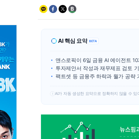
AI 핵심 요약
BETA
앤스로픽이 6일 금융 AI 에이전트 1
투자제안서 작성과 재무제표 검토 기
팩트셋 등 금융주 하락과 월가 공략
AI가 자동 생성한 요약으로 정확하지 않을 수 있
!