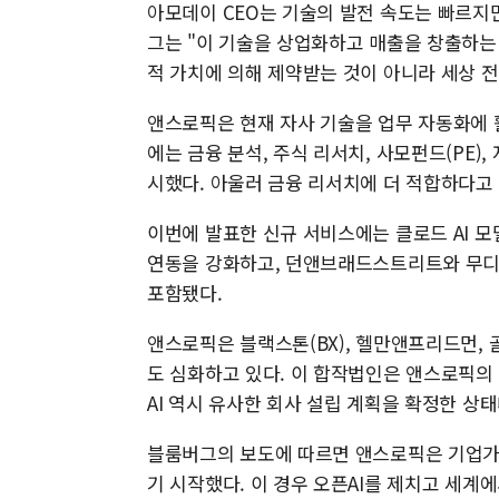
아모데이 CEO는 기술의 발전 속도는 빠르지
그는 "이 기술을 상업화하고 매출을 창출하는
적 가치에 의해 제약받는 것이 아니라 세상 
앤스로픽은 현재 자사 기술을 업무 자동화에 활
에는 금융 분석, 주식 리서치, 사모펀드(PE
시했다. 아울러 금융 리서치에 더 적합하다고 
이번에 발표한 신규 서비스에는 클로드 AI 
연동을 강화하고, 던앤브래드스트리트와 무디
포함됐다.
앤스로픽은 블랙스톤(BX), 헬만앤프리드먼,
도 심화하고 있다. 이 합작법인은 앤스로픽의
AI 역시 유사한 회사 설립 계획을 확정한 상태
블룸버그의 보도에 따르면 앤스로픽은 기업가치
기 시작했다. 이 경우 오픈AI를 제치고 세계에