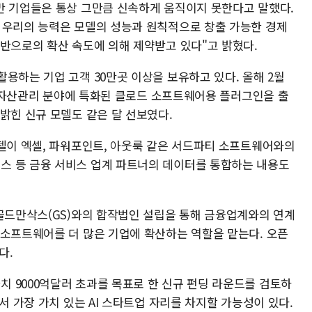
만 기업들은 통상 그만큼 신속하게 움직이지 못한다고 말했다.
 우리의 능력은 모델의 성능과 원칙적으로 창출 가능한 경제
전반으로의 확산 속도에 의해 제약받고 있다"고 밝혔다.
용하는 기업 고객 30만곳 이상을 보유하고 있다. 올해 2월
), 자산관리 분야에 특화된 클로드 소프트웨어용 플러그인을 출
밝힌 신규 모델도 같은 달 선보였다.
모델이 엑셀, 파워포인트, 아웃룩 같은 서드파티 소프트웨어와의
스 등 금융 서비스 업계 파트너의 데이터를 통합하는 내용도
 골드만삭스(GS)와의 합작법인 설립을 통해 금융업계와의 연계
 소프트웨어를 더 많은 기업에 확산하는 역할을 맡는다. 오픈
다.
 9000억달러 초과를 목표로 한 신규 펀딩 라운드를 검토하
서 가장 가치 있는 AI 스타트업 자리를 차지할 가능성이 있다.