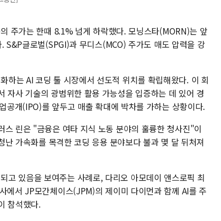
의 주가는 한때 8.1% 넘게 하락했다. 모닝스타(MORN)는 앞
 S&P글로벌(SPGI)과 무디스(MCO) 주가도 매도 압력을 강
하는 AI 코딩 툴 시장에서 선도적 위치를 확립해왔다. 이 회
서 자사 기술의 광범위한 활용 가능성을 입증하는 데 있어 경
기업공개(IPO)를 앞두고 매출 확대에 박차를 가하는 상황이다.
러스 린은 "금융은 여타 지식 노동 분야의 훌륭한 청사진"이
"엄청난 가속화를 목격한 코딩 응용 분야보다 불과 몇 달 뒤처져
되고 있음을 보여주는 사례로, 다리오 아모데이 앤스로픽 최
사에서 JP모간체이스(JPM)의 제이미 다이먼과 함께 AI를 주
이 참석했다.