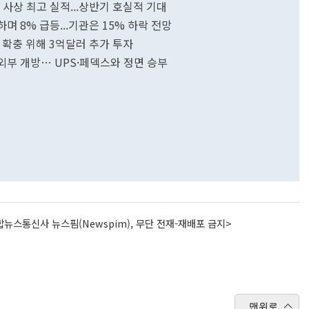
기 사상 최고 실적...상반기 호실적 기대
하며 8% 급등...기관은 15% 하락 전망
반 확충 위해 3억달러 추가 투자
 외부 개방… UPS·페덱스와 정면 승부
뉴스통신사 뉴스핌(Newspim), 무단 전재-재배포 금지>
맨위로