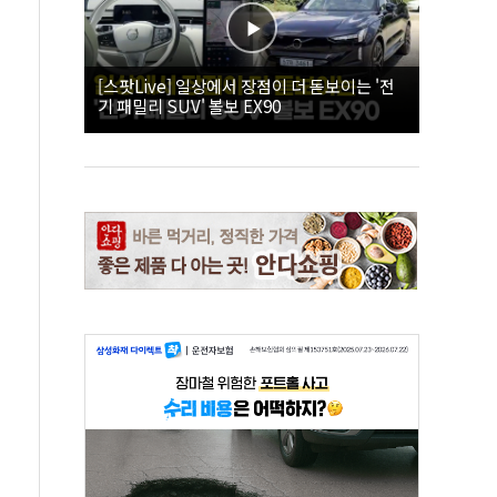
[스팟Live] 일상에서 장점이 더 돋보이는 '전
기 패밀리 SUV' 볼보 EX90