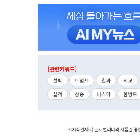
[관련키워드]
선박
트럼프
결과
외교
실적
상승
나스닥
한병도
<저작권자(c) 글로벌리더의 지름길 종합