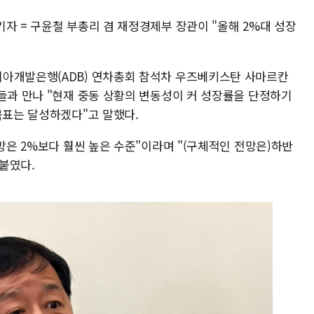
자 = 구윤철 부총리 겸 재정경제부 장관이 "올해 2%대 성장
시아개발은행(ADB) 연차총회 참석차 우즈베키스탄 사마르칸
들과 만나 "현재 중동 상황의 변동성이 커 성장률을 단정하기
목표는 달성하겠다"고 말했다.
전망은 2%보다 훨씬 높은 수준"이라며 "(구체적인 전망은)하반
붙였다.