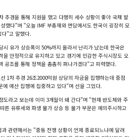
차 추경을 통해 지원을 했고 다행히 세수 상황이 좋아 국채 발
편성했다"며 "오늘 IMF 부총재와 면담에서도 한국이 굉장히 모
다"고 말했다.
 당시 유가 상승폭이 50%까지 올라서 난리가 났는데 한국은
격을 안정적으로 유지하고 있고 경기에 민감한 주식시장도 오
정책 공조를 통해 정책을 촘촘히 펴나가겠다"고 피력했다.
 1차 추경 26조2000억원 상당의 자금을 집행하는데 중점
때문에 예산 집행에 집중하고 있다"며 선을 그었다.
정도라고 보는데 이미 3개월이 돼 간다"며 "현재 반도체와 주
 따른 유류세와 파생 물가 상승 등 물가 부문은 예의주시하고
과 관련해서는 "중동 전쟁 상황이 언제 종료되느냐에 달려