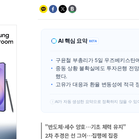
AI 핵심 요약
BETA
구윤철 부총리가 5일 우즈베키스탄에
중동 상황 불확실에도 투자은행 전망
했다.
고유가 대응과 환율 변동성에 적극 
AI가 자동 생성한 요약으로 정확하지 않을 수 있
!
"반도체·세수 양호…기초 체력 유지"
2차 추경은 선 그어…집행에 집중