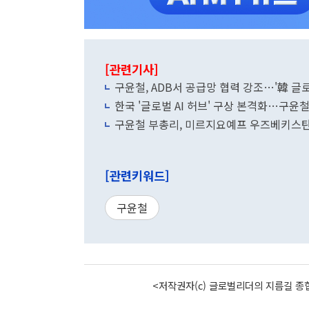
[관련기사]
구윤철, ADB서 공급망 협력 강조…'韓 글로
한국 '글로벌 AI 허브' 구상 본격화…구윤철
구윤철 부총리, 미르지요예프 우즈베키스탄
[관련키워드]
구윤철
<저작권자(c) 글로벌리더의 지름길 종합