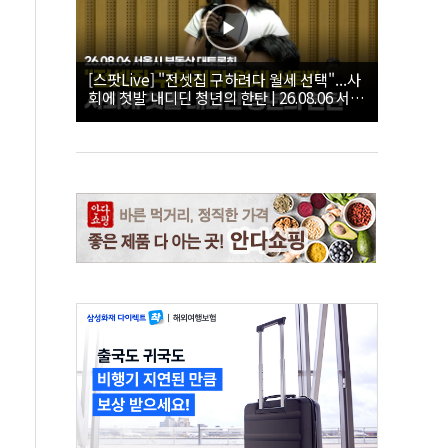
[스팟Live] "전셋집 구하려다 월세 선택"...사
회에 첫발 내디딘 청년의 한탄 | 26.08.06 서울
시 부동산 대토론회