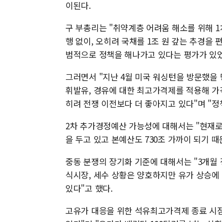
이된다.
구 부총리는 "취약계층 어려움 해소를 위해 1
행 없이, 오히려 국채를 1조 원 갚는 추경을 
범적으로 정책을 해나가고 있다는 평가가 있었
그러면서 "지난 4월 미국 워싱턴을 방문했을
휘발유, 경유에 대한 최고가격제를 적용해 가
히려 전쟁 이전보다 더 좋아지고 있다"며 "
2차 추가경정예산 가능성에 대해서는 "현재로선
을 두고 있고 본예산도 730조 가까이 되기 
중동 분쟁의 장기화 기준에 대해서는 "3개월 
식시장, 세수 상황은 양호하지만 유가 상승에
있다"고 했다.
고유가 대응을 위한 석유최고가격제 종료 시점