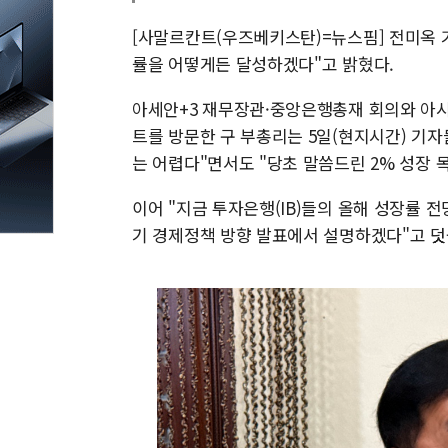
[사말르칸트(우즈베키스탄)=뉴스핌] 전미옥 기
률을 어떻게든 달성하겠다"고 밝혔다.
아세안+3 재무장관·중앙은행총재 회의와 아
트를 방문한 구 부총리는 5일(현지시간) 기자
는 어렵다"면서도 "당초 말씀드린 2% 성장 
이어 "지금 투자은행(IB)들의 올해 성장률 
기 경제정책 방향 발표에서 설명하겠다"고 덧