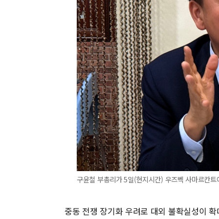
구윤철 부총리가 5일(현지시간) 우즈벡 사마르칸트에
중동 전쟁 장기화 우려로 대외 불확실성이 확