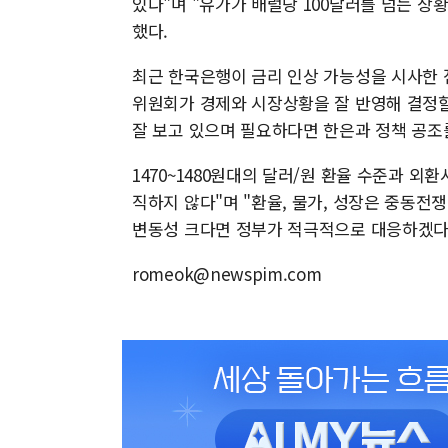
있다"며 "유가가 배럴당 100달러를 넘는 상
했다.
최근 한국은행이 금리 인상 가능성을 시사한 
위원회가 경제와 시장상황을 잘 반영해 결정할
잘 보고 있으며 필요하다면 한은과 정책 공조
1470~1480원대의 달러/원 환율 수준과 
직하지 않다"며 "환율, 물가, 성장은 중동
변동성 크다면 정부가 적극적으로 대응하겠다"
romeok@newspim.com