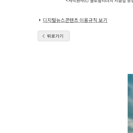
<저작권자(c) 글로벌리더의 지름길 종합
디지털뉴스콘텐츠 이용규칙 보기
뒤로가기