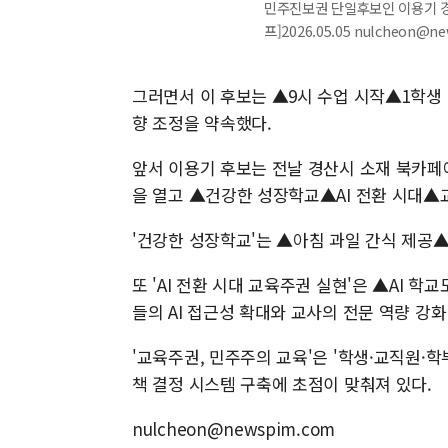
민주진보권 단일후보인 이용기 
프]2026.05.05 nulcheon@n
그러면서 이 후보는 ▲9시 수업 시작▲1학생
향 조정을 약속했다.
앞서 이용기 후보는 전날 경산시 소재 북카페에
을 열고 ▲건강한 성장학교▲AI 전환 시대▲
'건강한 성장학교'는 ▲아침 과일 간식 제공
또 'AI 전환 시대 교육주권 실현'은 ▲AI 학
들의 AI 접근성 확대와 교사의 전문 역량 강
'교육주권, 민주주의 교육'은 '학생·교직원·
책 결정 시스템 구축에 초점이 맞춰져 있다.
nulcheon@newspim.com