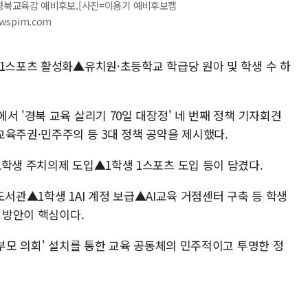
경북교육감 예비후보.[사진=이용기 예비후보캠
ewspim.com
 1스포츠 활성화▲유치원·초등학교 학급당 원아 및 학생 수 하
서 '경북 교육 살리기 70일 대장정' 네 번째 정책 기자회견
교육주권·민주주의 등 3대 정책 공약을 제시했다.
▲학생 주치의제 도입▲1학생 1스포츠 도입 등이 담겼다.
교도서관▲1학생 1AI 계정 보급▲AI교육 거점센터 구축 등 학생
화 방안이 핵심이다.
학부모 의회' 설치를 통한 교육 공동체의 민주적이고 투명한 정