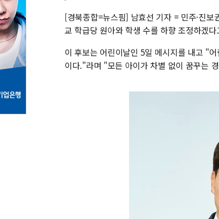
[경북종합=뉴스핌] 남효선 기자 = 민주·진
교 학급당 원아와 학생 수를 하향 조정하겠다
이 후보는 어린이날인 5일 메시지를 내고 "
이다."라며 "모든 아이가 차별 없이 꿈꾸는 