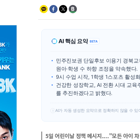
AI 핵심 요약
BETA
민주진보권 단일후보 이용기 경북교
원아·학생 수 하향 조정을 약속했다.
9시 수업 시작, 1학생 1스포츠 활성
건강한 성장학교, AI 전환 시대 교육
를 추진하겠다고 밝혔다.
AI가 자동 생성한 요약으로 정확하지 않을 수 있
!
5일 어린이날 정책 메시지...."모든 아이