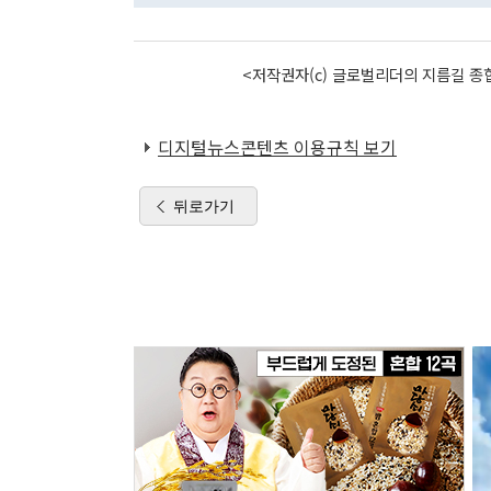
<저작권자(c) 글로벌리더의 지름길 종합
디지털뉴스콘텐츠 이용규칙 보기
뒤로가기