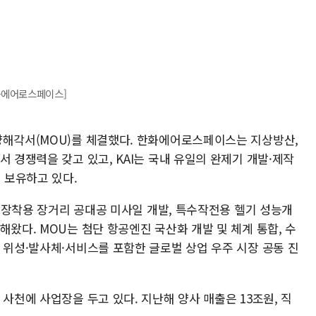
화에어로스페이스]
양해각서(MOU)를 체결했다. 한화에어로스페이스는 지상방산,
서 경쟁력을 갖고 있고, KAI는 국내 유일의 완제기 개발·제작
 보유하고 있다.
투기 장착용 장거리 공대공 미사일 개발, 특수작전용 헬기 성능개
해왔다. MOU는 첨단 항공엔진 국산화 개발 및 체계 통합, 수
 위성·발사체·서비스를 포함한 글로벌 상업 우주 시장 공동 진
 사천에 사업장을 두고 있다. 지난해 양사 매출은 13조원, 직