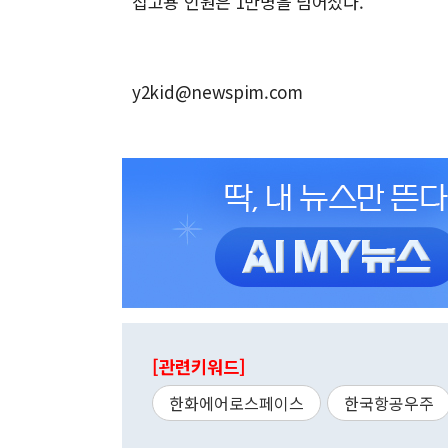
접고용 인원은 1만명을 넘어섰다.
y2kid@newspim.com
[관련키워드]
한화에어로스페이스
한국항공우주