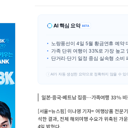
AI 핵심 요약
BETA
노랑풍선이 4일 5월 황금연휴 예약
가족 단위 여행이 33%로 가장 높고
단거리·단기 일정 중심 실속형 소비 
AI가 자동 생성한 요약으로 정확하지 않을 수 있
!
일본·중국·베트남 집중…가족여행 33% 비
[서울=뉴스핌] 이나영 기자= 여행상품 전문
석한 결과, 전체 해외여행 수요가 위축된 가
4일 밝혔다.