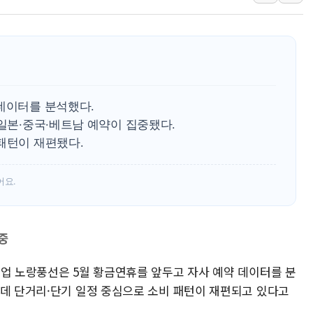
인제 용대리 계곡서 수
동해시, 11~14일 '
강원 중·남부 동해안 
청양 밭에서 일하던 9
폭염에 車 운전면허 기
 데이터를 분석했다.
李대통령, 'ISA·주가
 일본·중국·베트남 예약이 집중됐다.
패턴이 재편됐다.
어요.
중
기업 노랑풍선은 5월 황금연휴를 앞두고 자사 예약 데이터를 분
운데 단거리·단기 일정 중심으로 소비 패턴이 재편되고 있다고