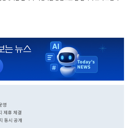
 운영
지 제휴 체결
키지 동시 공개