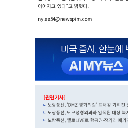
이어지고 있다"고 밝혔다.
nylee54@newspim.com
[관련기사]
노랑풍선, 'DMZ 평화의길' 트래킹 기획전
노랑풍선, 모모성형외과와 임직원 대상 복
노랑풍선, 옐로LIVE로 항공권·장거리 패