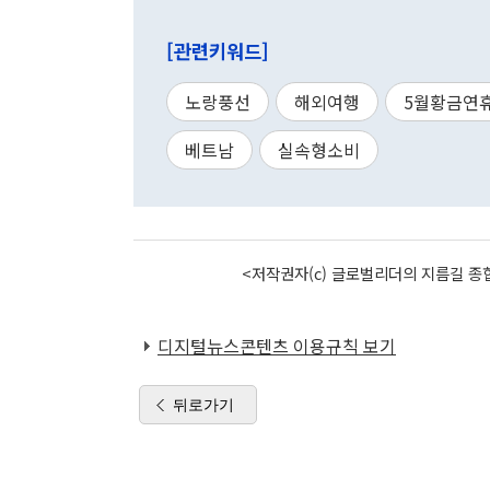
[관련키워드]
노랑풍선
해외여행
5월황금연
베트남
실속형소비
<저작권자(c) 글로벌리더의 지름길 종합
디지털뉴스콘텐츠 이용규칙 보기
뒤로가기