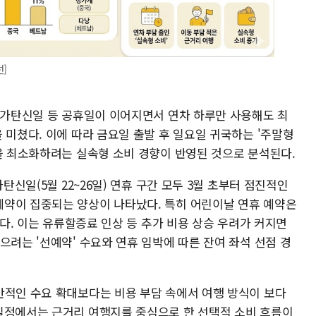
]
 석가탄신일 등 공휴일이 이어지면서 연차 하루만 사용해도 최
 미쳤다. 이에 따라 금요일 출발 후 일요일 귀국하는 '주말형
담을 최소화하려는 실속형 소비 경향이 반영된 것으로 분석된다.
탄신일(5월 22~26일) 연휴 구간 모두 3월 초부터 점진적인
약이 집중되는 양상이 나타났다. 특히 어린이날 연휴 예약은
했다. 이는 유류할증료 인상 등 추가 비용 상승 우려가 커지면
으려는 '선예약' 수요와 연휴 임박에 따른 잔여 좌석 선점 경
반적인 수요 확대보다는 비용 부담 속에서 여행 방식이 보다
일정에서는 근거리 여행지를 중심으로 한 선택적 소비 흐름이