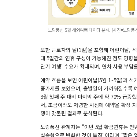
노랑풍선 5월 해외여행 데이터 분석. [사진=노랑풍선
또한 근로자의 날(1일)을 포함해 어린이날,
대 5일간의 연휴 구성이 가능해진 점도 영향을
단기 여행' 수요가 확대되며, 연차 사용 부
예약 흐름을 보면 어린이날(5월 1~5일)과 석가
증가세를 보였으며, 출발일이 가까워질수록 예
3월 첫째 주 대비 마지막 주에 약 70% 급증
서, 조금이라도 저렴한 시점에 예약을 확정 지
쟁이 맞물린 결과로 분석된다.
노랑풍선 관계자는 "이번 5월 황금연휴는 전
실속형으로 변화한 것이 특징"이라며 "짧은 