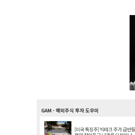
GAM
- 해외주식 투자 도우미
[미국 특징주] 빅테크 주가 급반등..