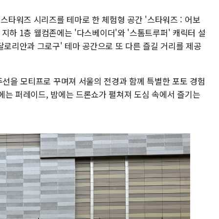
타워즈 시리즈를 테마로 한 체험형 공간 '스타워즈 : 어보
. 지하 1층 웰컴존에는 '다스베이더'와 '스톰트루퍼' 캐릭터 설
달로리안과 그로구' 테마 공간으로 또 다른 즐길 거리를 제공
우주선을 모티프로 꾸며져 서울의 전경과 함께 특별한 포토 경험
에는 퍼레이드, 밤에는 드론쇼가 펼쳐져 도심 속에서 즐기는