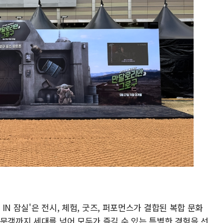
 IN 잠실'은 전시, 체험, 굿즈, 퍼포먼스가 결합된 복합 문화
방문객까지 세대를 넘어 모두가 즐길 수 있는 특별한 경험을 선