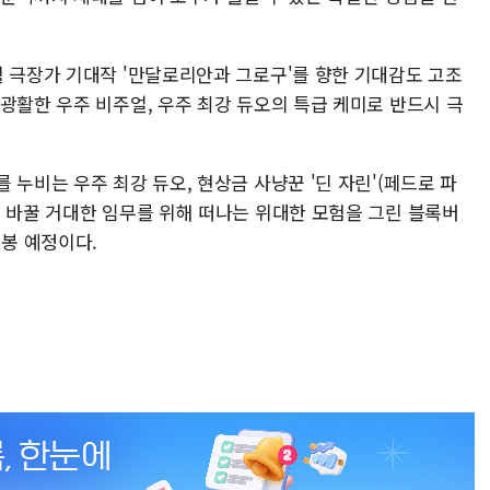
월 극장가 기대작 '만달로리안과 그로구'를 향한 기대감도 고조
광활한 우주 비주얼, 우주 최강 듀오의 특급 케미로 반드시 극
 누비는 우주 최강 듀오, 현상금 사냥꾼 '딘 자린'(페드로 파
을 바꿀 거대한 임무를 위해 떠나는 위대한 모험을 그린 블록버
개봉 예정이다.