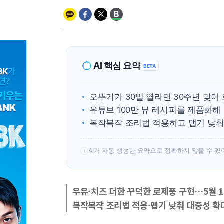
AI 핵심 요약
BETA
오뚜기가 30일 열라면 30주년 맞아
유튜브 100만 뷰 레시피를 제품화해
복작복작 조리법 적용하고 맵기 낮춰 
AI가 자동 생성한 요약으로 정확하지 않을 수 있
!
우유·치즈 더한 꾸덕한 로제풍 구현…5월 1
복작복작 조리법 적용·맵기 낮춰 대중성 확