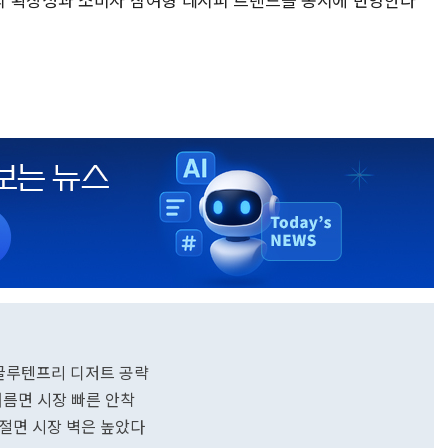
·글루텐프리 디저트 공략
 여름면 시장 빠른 안착
절면 시장 벽은 높았다