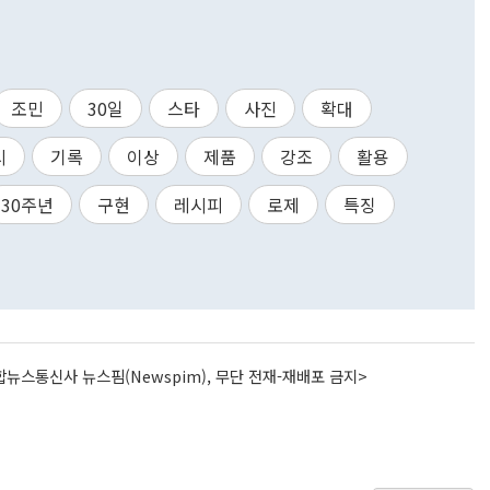
조민
30일
스타
사진
확대
시
기록
이상
제품
강조
활용
30주년
구현
레시피
로제
특징
뉴스통신사 뉴스핌(Newspim), 무단 전재-재배포 금지>