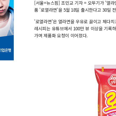
[서울=뉴스핌] 조민교 기자 = 오뚜기가 '열
품 '로열라면'을 5월 18일 출시한다고 30일 
'로열라면'은 열라면을 우유로 끓이고 체다치
레시피는 유튜브에서 100만 뷰 이상을 기록하
가며 제품화 요청이 이어졌다.