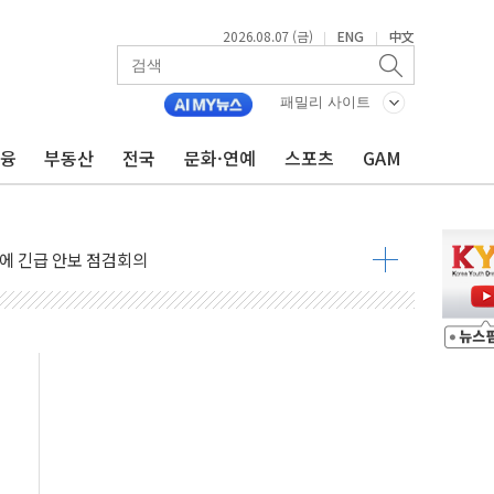
2026.08.07 (금)
ENG
中文
|
|
 나토 회원국 공격 검토… 거짓 깃발 작전"
재회…로봇·AI 데이터센터·모빌리티 구체화
패밀리 사이트
·아이온큐·도어대시↑ VS 샌디스크·피그마·앱러빈↓
금융
부동산
전국
문화·연예
스포츠
GAM
 반대…상법·자본시장법 개정 논의"
 차익실현 속 혼조세...웨스턴디지털·샌디스크↓
에 긴급 안보 점검회의
호르무즈 재개방 기대에 강세
조까지, 상승...호실적 보고 기업 상승세 뚜렷
인 '사파리' 공격… 시민들 공포감 극대화 전략
' 임시 주총 기대감에 홀로 상한가…마진 잔액은 사상 최고
버리지 위험수위…숨은 차입이 더 큰 변수"
대응 1단계 진압 중
야, 경쟁상대 中과 비교해야"
하는 '선봉'의 대민 봉사