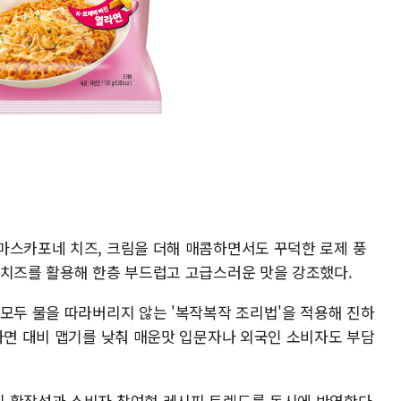
마스카포네 치즈, 크림을 더해 매콤하면서도 꾸덕한 로제 풍
 치즈를 활용해 한층 부드럽고 고급스러운 맛을 강조했다.
 모두 물을 따라버리지 않는 '복작복작 조리법'을 적용해 진하
열라면 대비 맵기를 낮춰 매운맛 입문자나 외국인 소비자도 부담
의 확장성과 소비자 참여형 레시피 트렌드를 동시에 반영한다