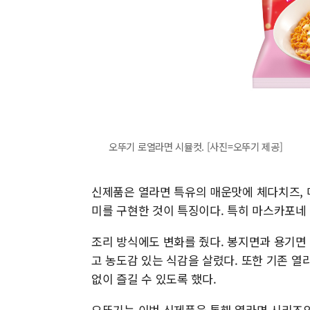
오뚜기 로열라면 시뮬컷. [사진=오뚜기 제공]
신제품은 열라면 특유의 매운맛에 체다치즈, 
미를 구현한 것이 특징이다. 특히 마스카포네
조리 방식에도 변화를 줬다. 봉지면과 용기면
고 농도감 있는 식감을 살렸다. 또한 기존 
없이 즐길 수 있도록 했다.
오뚜기는 이번 신제품을 통해 열라면 시리즈