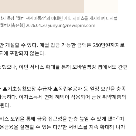
방지 통장 '웰컴 생계비통장'의 비대면 가입 서비스를 개시하며 디지털
저축은행] 2026.04.30 yunyun@newspim.com
만 개설할 수 있다. 매월 입금 가능한 금액은 250만원까지로
도에 포함되지 않는다.
했으나, 이번 서비스 확대를 통해 모바일뱅킹 앱에서도 간편
 ▲기초생활보장 수급자 ▲독립유공자 등 일정 요건을 충족
가능하다. 이자소득세 면제 혜택이 적용되어 금융 취약계층의
된다.
비스 도입을 통해 금융 접근성을 한층 높일 수 있게 됐다"며
용금융을 실천할 수 있는 다양한 서비스를 지속 확대해 나가