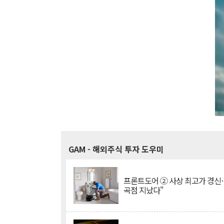
GAM
- 해외주식 투자 도우미
프론트도어 ② 사상 최고가 경신
곡점 지났다"