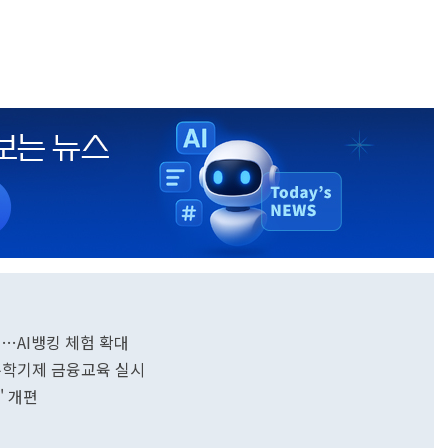
…AI뱅킹 체험 확대
유학기제 금융교육 실시
' 개편