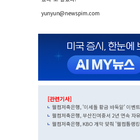
yunyun@newspim.com
[관련기사]
웰컴저축은행, '이세돌 황금 바둑알' 이벤트
웰컴저축은행, 부산진여중서 2년 연속 자
웰컴저축은행, KBO 개막 맞춰 '웰컴톱랭킹