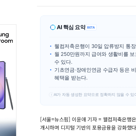
AI 핵심 요약
BETA
웰컴저축은행이 30일 압류방지 통장
월 250만원까지 급여와 생활비를 
수 있다.
기초연금·장애인연금 수급자 등은 
혜택을 받는다.
AI가 자동 생성한 요약으로 정확하지 않을 수 있
!
[서울=뉴스핌] 이윤애 기자 = 웰컴저축은행은
개시하며 디지털 기반의 포용금융을 강화했다고