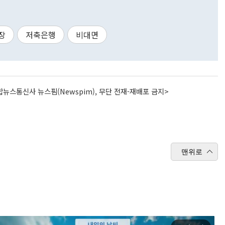
장
저축은행
비대면
뉴스통신사 뉴스핌(Newspim), 무단 전재-재배포 금지>
맨위로