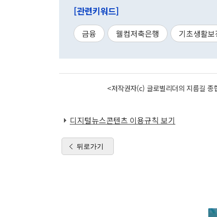
[관련키워드]
금융
웰컴저축은행
기초생활보
<저작권자(c) 글로벌리더의 지름길 종합
디지털뉴스콘텐츠 이용규칙 보기
뒤로가기