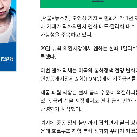
[서울=뉴스핌] 오영상 기자 = 엔화가 약 1년
하 기대가 약화되면서 엔화 매도·달러화 매수
가능성을 주목하고 있다.
29일 뉴욕 외환시장에서 엔화는 한때 1달러=16
록했다.
이번 엔화 약세는 미국의 통화정책 전망 변화
연방공개시장위원회(FOMC)에서 기준금리를 
제롬 파월 의장은 현재 금리 수준이 적절하다
었다. 금리 선물 시장에서도 연내 금리 인하 
반영되기 시작했다.
여기에 중동 정세 불안까지 겹치면서 달러 강
운데 호르무즈 해협 봉쇄 장기화 우려가 커졌