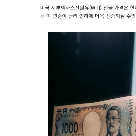
미국 서부텍사스산원유(WTI) 선물 가격은 한
는 미 연준이 금리 인하에 더욱 신중해질 수