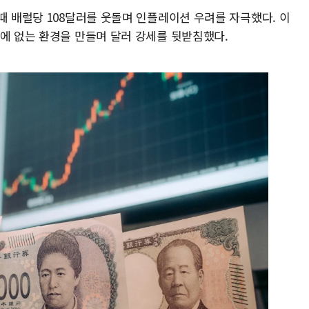
때 배럴당 108달러를 웃돌며 인플레이션 우려를 자극했다. 이
밖에 없는 환경을 만들며 달러 강세를 뒷받침했다.