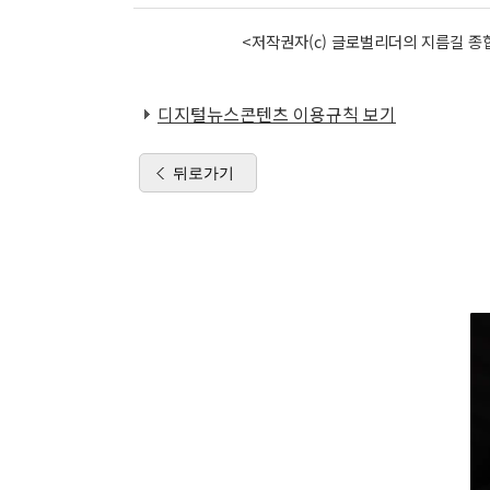
<저작권자(c) 글로벌리더의 지름길 종합
디지털뉴스콘텐츠 이용규칙 보기
뒤로가기