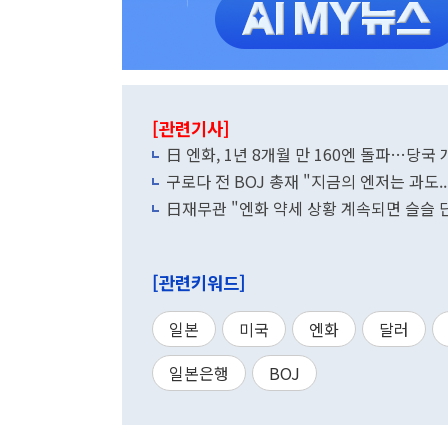
[관련기사]
日 엔화, 1년 8개월 만 160엔 돌파…당국
구로다 전 BOJ 총재 "지금의 엔저는 과도..
日재무관 "엔화 약세 상황 계속되면 슬슬 
[관련키워드]
일본
미국
엔화
달러
일본은행
BOJ