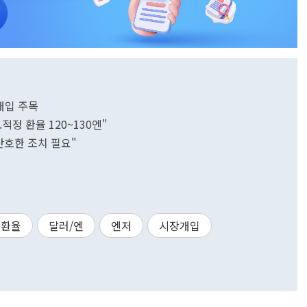
 개입 주목
.적정 환율 120~130엔"
단호한 조치 필요"
환율
달러/엔
엔저
시장개입