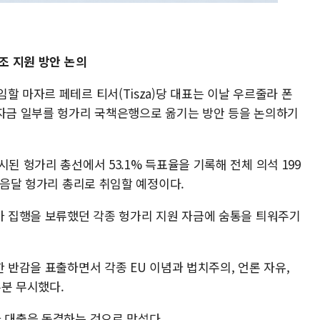
조 지원 방안 논의
할 마자르 페테르 티서(Tisza)당 대표는 이날 우르줄라 폰
 자금 일부를 헝가리 국책은행으로 옮기는 방안 등을 논의하기
된 헝가리 총선에서 53.1% 득표율을 기록해 전체 의석 199
 다음달 헝가리 총리로 취임할 예정이다.
U가 집행을 보류했던 각종 헝가리 지원 자금에 숨통을 틔워주기
한 반감을 표출하면서 각종 EU 이념과 법치주의, 언론 자유,
부분 무시했다.
과 대출을 동결하는 것으로 맞섰다.