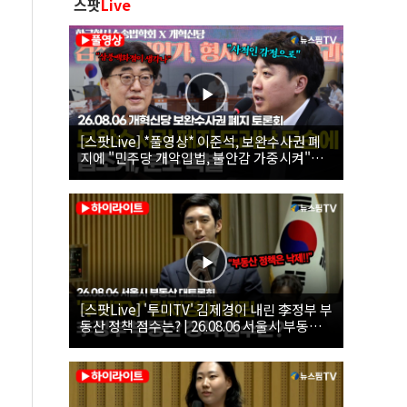
스팟
Live
[스팟Live] *풀영상* 이준석, 보완수사권 폐
지에 "민주당 개악입법, 불안감 가중시켜"｜
26.08.06 개혁신당 보완수사권 폐지 토론회
[스팟Live] '투미TV' 김제경이 내린 李정부 부
동산 정책 점수는? | 26.08.06 서울시 부동산
대토론회