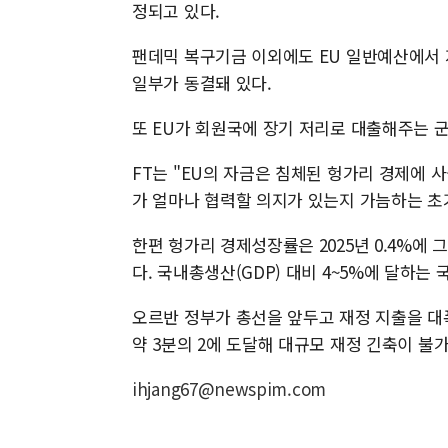
정되고 있다.
팬데믹 복구기금 이외에도 EU 일반예산에서 지원되
일부가 동결돼 있다.
또 EU가 회원국에 장기 저리로 대출해주는 군
FT는 "EU의 자금은 침체된 헝가리 경제에 
가 얼마나 협력할 의지가 있는지 가늠하는 초
한편 헝가리 경제성장률은 2025년 0.4%에 
다. 국내총생산(GDP) 대비 4~5%에 달하는
오르반 정부가 총선을 앞두고 재정 지출을 대
약 3분의 2에 도달해 대규모 재정 긴축이 불
ihjang67@newspim.com