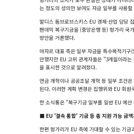
는 정도의 성의만 보여도 자금 일부를 사용할
발디스 돔브로브스키스 EU 경제·산업 담당 
팬데믹 복구기금을 (중앙은행 등) 헝가리 국가
방안을 거론했다.
마자르 대표 측은 일부 자금을 특수목적기구(S
안했지만 EU 고위 관계자들은 "3개월이라는
을 표시한 것으로 알려졌다.
연금 개혁이나 공공조달 개혁 등 일부 조건은
된다. 이러한 계획 변경은 집행위와 EU 회원
한 소식통은 "복구기금 일부를 일반 EU 에산
■ EU '결속 통합' 기금 등 총 지원 가능 금액
한편 헝가리가 EU 측에 기대할 수 있는 기금과