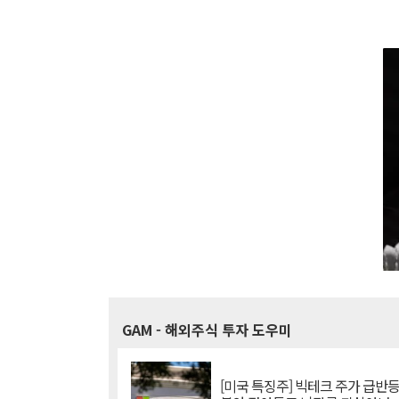
GAM
- 해외주식 투자 도우미
[미국 특징주] 빅테크 주가 급반등..