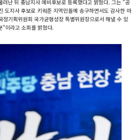
물러난 뒤 충남지사 예비후보로 등록했다고 밝혔다. 그는 "공
진 도지사 후보로 키워준 지역민들께 송구하면서도 감사한 마
, 국정기획위원회 국가균형성장 특별위원장으로서 해낼 수 있
덕분"이라고 소회를 밝혔다.