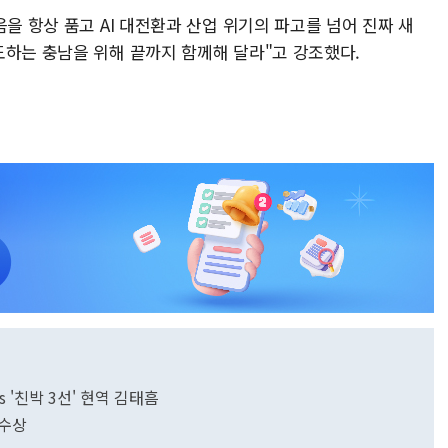
음을 항상 품고 AI 대전환과 산업 위기의 파고를 넘어 진짜 새
도하는 충남을 위해 끝까지 함께해 달라"고 강조했다.
vs '친박 3선' 현역 김태흠
 수상