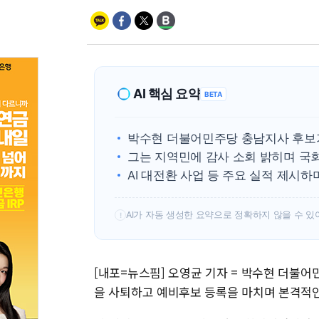
AI 핵심 요약
BETA
박수현 더불어민주당 충남지사 후보가
그는 지역민에 감사 소회 밝히며 국회
AI 대전환 사업 등 주요 실적 제시
AI가 자동 생성한 요약으로 정확하지 않을 수 있
!
[내포=뉴스핌] 오영균 기자 = 박수현 더불
을 사퇴하고 예비후보 등록을 마치며 본격적