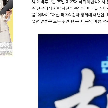
박 예비후보는 29일 제22대 국회의원직에서 
주 산골에서 자란 자신을 충남의 미래를 짊어
음"이라며 "재선 국회의원과 청와대 대변인
었던 일들은 모두 주민 한 분 한 분의 마음 