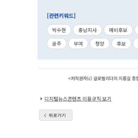
[관련키워드]
박수현
충남지사
예비후보
공주
부여
청양
후보
<저작권자(c) 글로벌리더의 지름길 종합
디지털뉴스콘텐츠 이용규칙 보기
뒤로가기