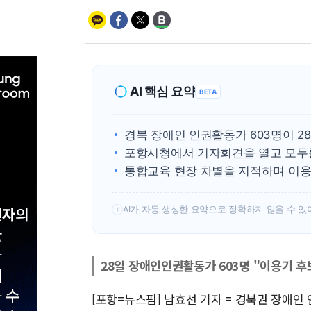
AI 핵심 요약
BETA
경북 장애인 인권활동가 603명이 2
포항시청에서 기자회견을 열고 모두를
통합교육 현장 차별을 지적하며 이용
AI가 자동 생성한 요약으로 정확하지 않을 수 있
!
28일 장애인인권활동가 603명 "이용기 후
[포항=뉴스핌] 남효선 기자 = 경북권 장애인