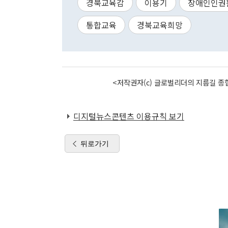
경북교육감
이용기
장애인인권
통합교육
경북교육희망
<저작권자(c) 글로벌리더의 지름길 종합
디지털뉴스콘텐츠 이용규칙 보기
뒤로가기