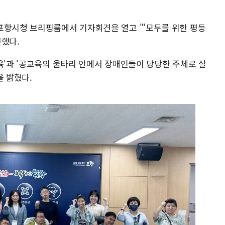
포항시청 브리핑룸에서 기자회견을 열고 "'모두를 위한 평등
언했다.
육'과 '공교육의 울타리 안에서 장애인들이 당당한 주체로 살
을 밝혔다.