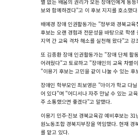
별 없는 배움의 권리가 모든 장애인에게 동등
보와 함께하겠다"고 이 후보 지지를 호소했다
배예경 장애 인권활동가는 "정부와 경북교육청
후보는 오랜 경험과 전문성을 바탕으로 학생 
지역 간 교육 격차 해소를 실천해 왔다"고 강
또 김종환 장애 인권활동가는 "장애 단체 활
어려웠다"고 토로하고 "장애인의 교육 차별이
"이용기 후보는 고민을 같이 나눌 수 있는 후
장애인 학부모인 최보영은 "아이가 학교 다닐 
어 있다"며 "어디서나 자주 만날 수 있는 
주 소통했으면 좋겠다"고 말했다.
이용기 민주·진보 경북교육감 예비후보는 31
원노동조합 경북지부장을 역임했다. 현재 경
를 맡고 있다.