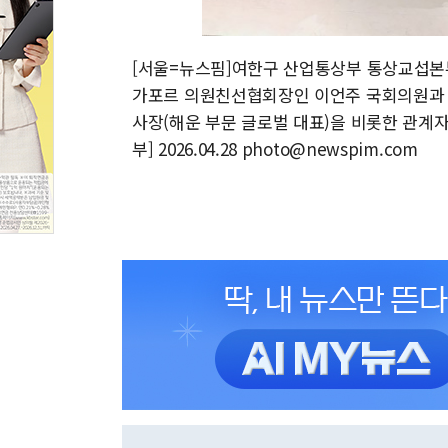
[서울=뉴스핌]여한구 산업통상부 통상교섭본부장이
가포르 의원친선협회장인 이언주 국회의원과 함께 방
사장(해운 부문 글로벌 대표)을 비롯한 관계자
부] 2026.04.28 photo@newspim.com