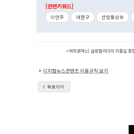
[관련키워드]
이언주
여한구
산업통상부
<저작권자(c) 글로벌리더의 지름길 종합
디지털뉴스콘텐츠 이용규칙 보기
뒤로가기