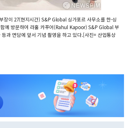
 27(현지시간) S&P Global 싱가포르 사무소를 한-싱
문하여 라훌 카푸어(Rahul Kapoor) S&P Global 부
 등과 면담에 앞서 기념 촬영을 하고 있다.[사진= 산업통상