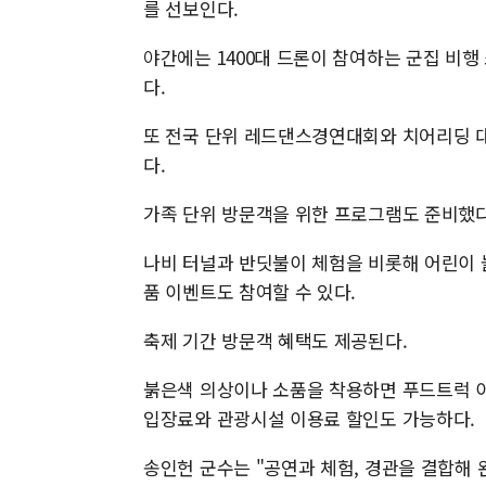
를 선보인다.
야간에는 1400대 드론이 참여하는 군집 비행
다.
또 전국 단위 레드댄스경연대회와 치어리딩 대
다.
가족 단위 방문객을 위한 프로그램도 준비했다
나비 터널과 반딧불이 체험을 비롯해 어린이 
품 이벤트도 참여할 수 있다.
축제 기간 방문객 혜택도 제공된다.
붉은색 의상이나 소품을 착용하면 푸드트럭 이
입장료와 관광시설 이용료 할인도 가능하다.
송인헌 군수는 "공연과 체험, 경관을 결합해 