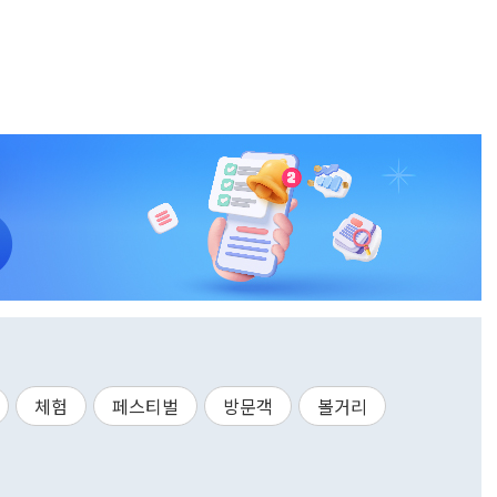
체험
페스티벌
방문객
볼거리