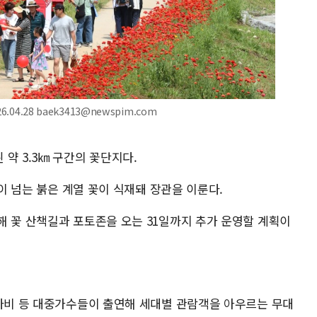
04.28 baek3413@newspim.com
약 3.3㎞ 구간의 꽃단지다.
본이 넘는 붉은 계열 꽃이 식재돼 장관을 이룬다.
해 꽃 산책길과 포토존을 오는 31일까지 추가 운영할 계획이
 나비 등 대중가수들이 출연해 세대별 관람객을 아우르는 무대