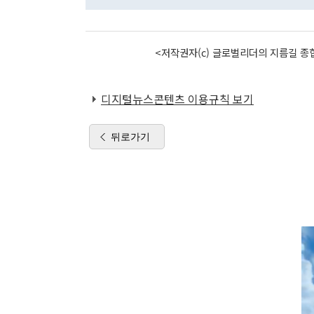
<저작권자(c) 글로벌리더의 지름길 종합
디지털뉴스콘텐츠 이용규칙 보기
뒤로가기