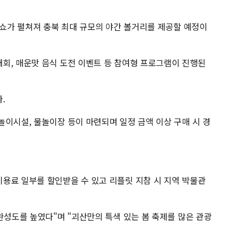
 쇼가 펼쳐져 충북 최대 규모의 야간 볼거리를 제공할 예정이
회, 매운맛 음식 도전 이벤트 등 참여형 프로그램이 진행된
.
놀이시설, 물놀이장 등이 마련되며 일정 금액 이상 구매 시 경
용료 일부를 할인받을 수 있고 리플릿 지참 시 지역 박물관
완성도를 높였다"며 "괴산만의 특색 있는 봄 축제를 많은 관광