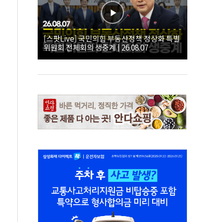
[스팟Live] 국민의힘 부동산정책 정상화 특별
위원회 전체회의 생중계 | 26.08.07