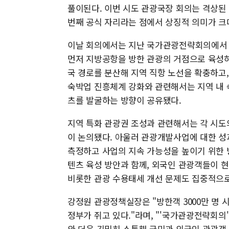
풀이된다. 이번 시도 관광국장 회의는 격상된
번째 공식 자리라는 점에서 상징적 의미가 크
이날 회의에서는 지난 국가관광전략회의에서 
먼저 지방공항을 방한 관광의 거점으로 육성하
국 경로를 분산해 지역 직항 노선을 확충하고
숙박업 진흥체계 강화와 관련해서는 지역 내 
츠를 발굴하는 방향이 공유됐다.
지역 특화 관광권 조성과 관련해서는 각 시도
이 논의됐다. 아울러 관광개발사업에 대한 성
측정하고 사업의 지속 가능성을 높이기 위한 방
텐츠 육성 방안과 함께, 외국인 관광객들이 
비롯한 관광 수용태세 개선 문제도 집중적으로
강정원 관광정책실장은 "방한객 3000만 명 
정부가 쥐고 있다."라며, "'국가관광전략회의
와 더욱 긴밀히 소통해 국민과 외국인 관광객 