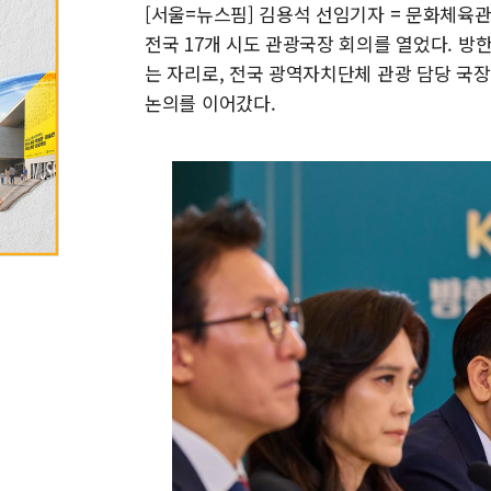
[서울=뉴스핌] 김용석 선임기자 = 문화체육
전국 17개 시도 관광국장 회의를 열었다. 방
는 자리로, 전국 광역자치단체 관광 담당 국
논의를 이어갔다.