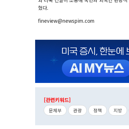
혔다.
fineview@newspim.com
[관련키워드]
문체부
관광
정책
지방