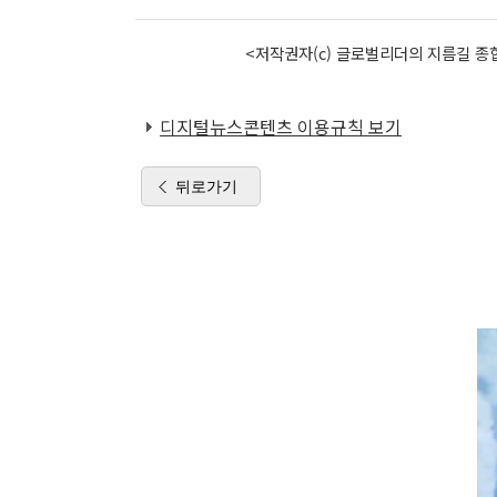
<저작권자(c) 글로벌리더의 지름길 종합
디지털뉴스콘텐츠 이용규칙 보기
뒤로가기