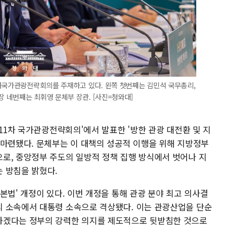
확대국가관광전략회의를 주재하고 있다. 왼쪽 첫번째는 김민석 국무총리,
 네번째는 최휘영 문체부 장관. [사진=청와대]
제11차 국가관광전략회의'에서 발표한 '방한 관광 대전환 및 지
 마련됐다. 문체부는 이 대책의 성공적 이행을 위해 지방정부
로, 중앙정부 주도의 일방적 정책 집행 방식에서 벗어나 지
 방침을 밝혔다.
본법' 개정이 있다. 이번 개정을 통해 관광 분야 최고 의사결
 소속에서 대통령 소속으로 격상됐다. 이는 관광산업을 단순
하겠다는 정부의 강력한 의지를 제도적으로 뒷받침한 것으로