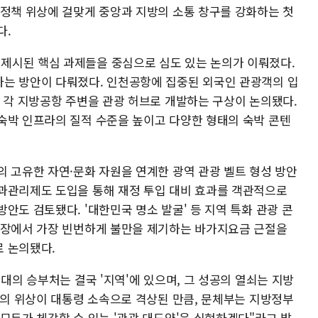
 정책 위상에 걸맞게 중앙과 지방의 소통 창구를 강화하는 첫
다.
제시된 핵심 과제들을 중심으로 심도 있는 논의가 이뤄졌다.
는 방안이 다뤄졌다. 인천공항에 집중된 외국인 관광객의 입
, 각 지방공항 주변을 관광 허브로 개발하는 구상이 논의됐다.
숙박 인프라의 질적 수준을 높이고 다양한 형태의 숙박 콘텐
의 고유한 자연·문화 자원을 연계한 광역 관광 벨트 형성 방안
과관리제도 도입을 통해 재정 투입 대비 효과를 객관적으로
안도 검토됐다. '대한민국 명소 발굴' 등 지역 특화 관광 콘
현장에서 가장 빈번하게 불만을 제기하는 바가지요금 근절을
 논의됐다.
시대의 승부처는 결국 '지역'에 있으며, 그 성공의 열쇠는 지방
'의 위상이 대통령 소속으로 격상된 만큼, 문체부는 지방정부
모두가 체감할 수 있는 '관광 대도약'을 실현하겠다"라고 밝