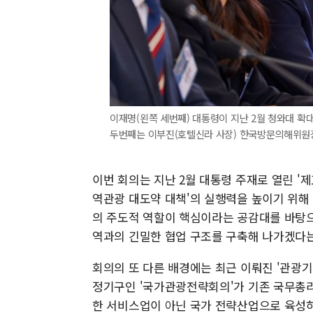
이재명(왼쪽 세번째) 대통령이 지난 2월 청와대 
두번째는 이부진(호텔신라 사장) 한국방문의해위원장
이번 회의는 지난 2월 대통령 주재로 열린 '
역관광 대도약 대책'의 실행력을 높이기 위해
의 주도적 역할이 핵심이라는 공감대를 바탕으
역과의 긴밀한 협업 구조를 구축해 나가겠다는
회의의 또 다른 배경에는 최근 이뤄진 '관광기
정기구인 '국가관광전략회의'가 기존 국무총리
한 서비스업이 아닌 국가 전략산업으로 육성