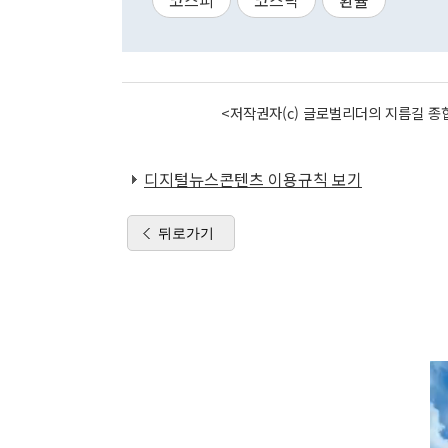
코스피
코스닥
환율
<저작권자(c) 글로벌리더의 지름길 종합
디지털뉴스콘텐츠 이용규칙 보기
뒤로가기