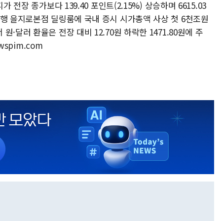
 전장 종가보다 139.40 포인트(2.15%) 상승하며 6615.03
은행 을지로본점 딜링룸에 국내 증시 시가총액 사상 첫 6천조원
·달러 환율은 전장 대비 12.70원 하락한 1471.80원에 주
wspim.com