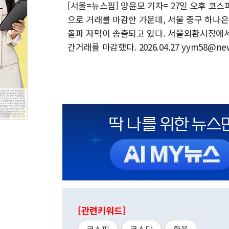
[서울=뉴스핌] 양윤모 기자= 27일 오후 코스피가
으로 거래를 마감한 가운데, 서울 중구 하나
돌파 자막이 송출되고 있다. 서울외환시장에서 원
간거래를 마감했다. 2026.04.27 yym58@ne
[관련키워드]