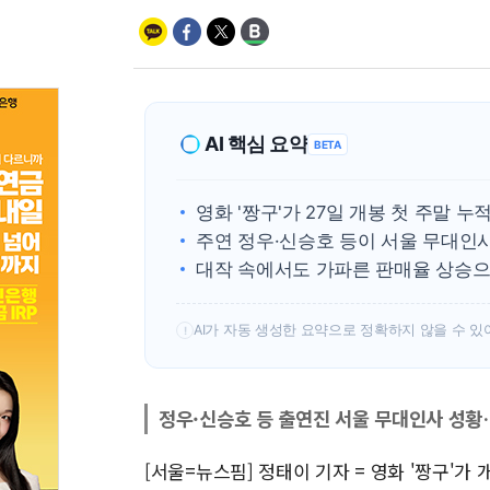
AI 핵심 요약
BETA
영화 '짱구'가 27일 개봉 첫 주말 누
주연 정우·신승호 등이 서울 무대인
대작 속에서도 가파른 판매율 상승으
AI가 자동 생성한 요약으로 정확하지 않을 수 있
!
정우·신승호 등 출연진 서울 무대인사 성황
[서울=뉴스핌] 정태이 기자 = 영화 '짱구'가