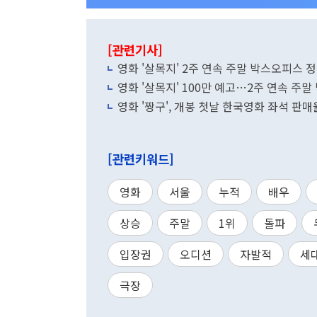
[관련기사]
영화 '살목지' 2주 연속 주말 박스오피스 정상
영화 '살목지' 100만 예고…2주 연속 주
영화 '짱구', 개봉 첫날 한국영화 좌석 판매
[관련키워드]
영화
서울
누적
배우
상승
주말
1위
돌파
입장권
오디션
자발적
세
극장