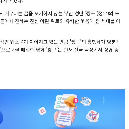
퍼지고 있다.
 배우라는 꿈을 포기하지 않는 부산 청년 '짱구'(정우)의 도
이들에게 전하는 진심 어린 위로와 유쾌한 웃음이 전 세대를 아
적인 입소문이 이어지고 있는 만큼 '짱구'의 흥행세가 당분간
'으로 자리매김한 영화 '짱구'는 현재 전국 극장에서 상영 중