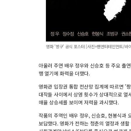
영화 '짱구' 공식 포스터 [사진=팬엔터테인먼트/
아울러 주연 배우 정우와 신승호 등 주요 출
행 열기에 화력을 더했다.
영화관 입장권 통합 전산망 집계에 따르면 '짱구
대작들 사이에서 상영 횟수가 상대적으로 열세
매율 상승세를 보이며 저력을 과시했다.
작품의 주역인 배우 정우, 신승호, 현봉식과 
보답했다. 영화가 전하는 청춘의 열정과 생활