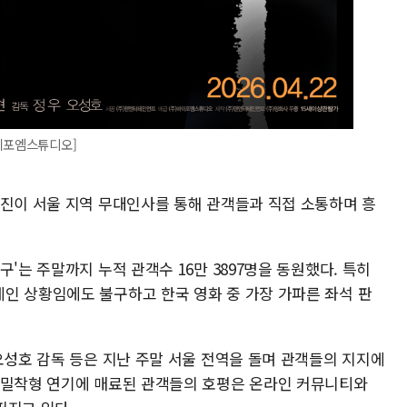
바이포엠스튜디오]
연진이 서울 지역 무대인사를 통해 관객들과 직접 소통하며 흥
'는 주말까지 누적 관객수 16만 3897명을 동원했다. 특히
인 상황임에도 불구하고 한국 영화 중 가장 가파른 좌석 판
오성호 감독 등은 지난 주말 서울 전역을 돌며 관객들의 지지에
 밀착형 연기에 매료된 관객들의 호평은 온라인 커뮤니티와