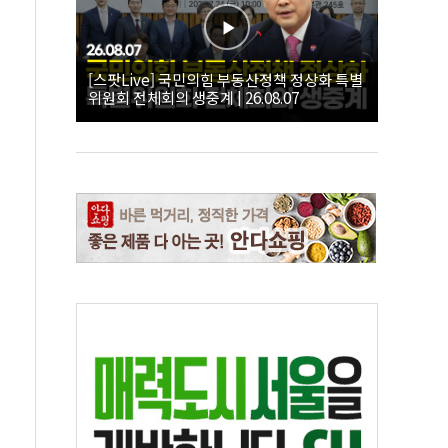
[스팟Live] 국민의힘 부동산정책 정상화 특별
위원회 전체회의 생중계 | 26.08.07