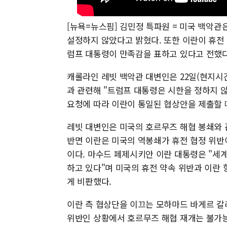
[뉴욕=뉴스핌] 김민정 특파원 = 미국 백악
설정하지 않았다고 밝혔다. 또한 이란이 휴전
럼프 대통령이 만족감을 표하고 있다고 전했다
캐롤라인 레빗 백악관 대변인은 22일(현지시
과 관련해 "트럼프 대통령은 시한을 정하지 
요청에 따라 이란이 통일된 협상안을 제출할 
레빗 대변인은 미국의 호르무즈 해협 봉쇄와 
반면 이란은 미국의 역봉쇄가 휴전 협정 위반
이다. 마수드 페제시키안 이란 대통령은 "세
하고 있다"며 미국의 휴전 약속 위반과 이란
게 비판했다.
이란 측 협상단을 이끄는 모하마드 바게르 갈
위반인 상황에서 호르무즈 해협 재개는 불가