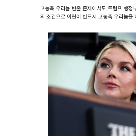
고농축 우라늄 반출 문제에서도 트럼프 행정부
의 조건으로 이란이 반드시 고농축 우라늄을 