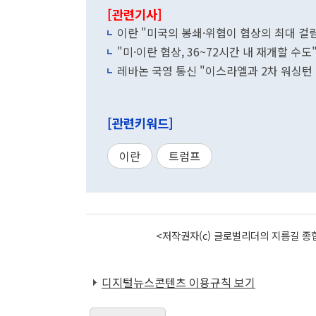
[관련기사]
이란 "미국의 봉쇄·위협이 협상의 최대 걸
"미·이란 협상, 36~72시간 내 재개할 
레바논 국영 통신 "이스라엘과 2차 워싱턴 협
[관련키워드]
이란
트럼프
<저작권자(c) 글로벌리더의 지름길 종합
디지털뉴스콘텐츠 이용규칙 보기