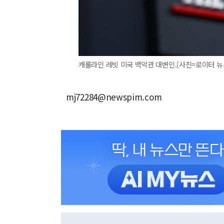
캐롤라인 레빗 미국 백악관 대변인.[사진=로이터 뉴스핌] 
mj72284@newspim.com