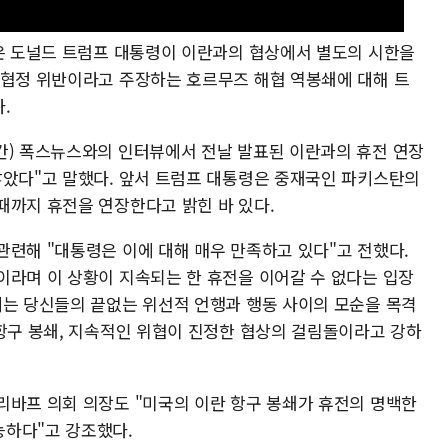
관은 도널드 트럼프 대통령이 이란과의 협상에서 별도의 시한을
 협정 위반이라고 주장하는 호르무즈 해협 역봉쇄에 대해 트
.
간) 폭스뉴스와의 인터뷰에서 전날 발표된 이란과의 휴전 연장
않았다"고 말했다. 앞서 트럼프 대통령은 중재국인 파키스탄의
때까지 휴전을 연장한다고 밝힌 바 있다.
관련해 "대통령은 이에 대해 매우 만족하고 있다"고 전했다.
이라며 이 상황이 지속되는 한 휴전을 이어갈 수 없다는 입장
계는 당신들의 끝없는 위선적 언행과 행동 사이의 모순을 목격
 항구 봉쇄, 지속적인 위협이 진정한 협상의 걸림돌이라고 강하
리바프 의회 의장도 "미국의 이란 항구 봉쇄가 휴전의 명백한
능하다"고 강조했다.