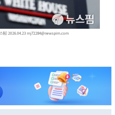
2026.04.23 mj72284@newspim.com