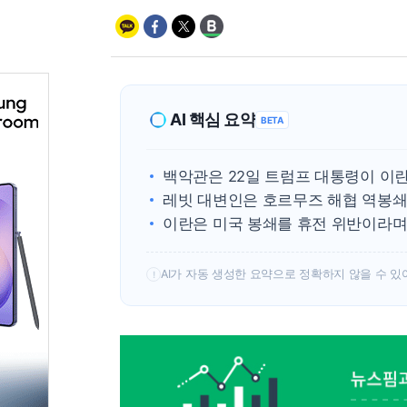
AI 핵심 요약
BETA
백악관은 22일 트럼프 대통령이 이
레빗 대변인은 호르무즈 해협 역봉쇄
이란은 미국 봉쇄를 휴전 위반이라며
AI가 자동 생성한 요약으로 정확하지 않을 수 있
!