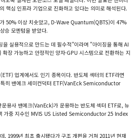
계의 핵심 인프라 기업으로 진화하고 있다는 의미로 해석된다.
50% 이상 치솟았고, D-Wave Quantum(QBTS)이 47%
 상승 모멘텀을 받았다.
퓨팅을 실용적으로 만드는 데 필수적"이라며 "아이징을 통해 AI
를 확장 가능하고 안정적인 양자-GPU 시스템으로 전환하는 지
TF) 업계에서도 인기 종목이다. 반도체 섹터의 ETF라면
밴에크 세미컨덕터 ETF(VanEck Semiconductor
산운용사 밴에크(VanEck)가 운용하는 반도체 섹터 ETF로, 뉴
수인 MVIS US Listed Semiconductor 25 Index
, 1999년 최초 출시됐다가 구조 개편을 거쳐 2011년 현재