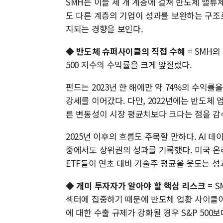
SMH는 이들 세 개 계층에 걸쳐 반도체 밸
도 다른 계층의 기업이 성과를 보완하는 구조
지되는 경향을 보인다.
◆
반도체 슈퍼사이클의 직접 수혜
= SMH의
500 지수의 수익률을 크게 앞질렀다.
펀드는 2023년 한 해에만 약 74%의 수익률을
강세를 이어갔다. 다만, 2022년에는 반도체 
른 변동성이 시장 평균치보다 크다는 점을 감
2025년 이후의 흐름도 주목할 만하다. AI 
중에서도 상위권의 성과를 기록했다. 미국 온
ETF들이 연초 대비 기술주 평균을 웃도는 성
◆
개미 투자자가 알아야 할 핵심 리스크
= 
섹터에 집중하기 때문에 반도체 업황 사이클이
에 대한 수출 규제가 강화될 경우 S&P 500보