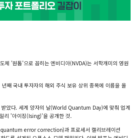
 반도체 '원톱'으로 꼽히는 엔비디아(NVDA)는 서학개미의 영원
년째 국내 투자자의 해외 주식 보유 상위 종목에 이름을 올
았다. 세계 양자의 날(World Quantum Day)에 맞춰 업계
 '아이징(Ising)'을 공개한 것.
ntum error correction)과 프로세서 캘리브레이션
로 해결하도록 설계된 오픈소스 모델 패밀리다. 이번 발표는 엔비디