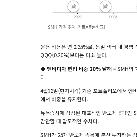
SMH 가격 추이 [자료=블룸버그]
운용 비용은 연 0.35%로, 동일 섹터 내 경
QQQ(0.20%)보다는 다소 높다.
◆
엔비디아 편입 비중 20% 달해
= SMH의
다.
4월16일(현지시각) 기준 포트폴리오에서 엔비디
에서 비중을 유지한다.
뉴욕증시에 상장된 대표적인 반도체 ETF인 S
감안할 때 압도적인 수치다.
SMH가 25개 반도체 종목에 분산 투자하는 