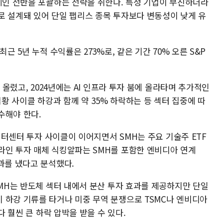
류체인 전반을 포괄하는 전략을 취한다. 특정 기업이 부진하더라
로 설계돼 있어 단일 팹리스 종목 투자보다 변동성이 낮게 유
 최근 5년 누적 수익률은 273%로, 같은 기간 70% 오른 S&P
 올렸고, 2024년에는 AI 인프라 투자 붐에 올라타며 추가적인
업황 사이클 하강과 함께 약 35% 하락하는 등 섹터 집중에 따
수해야 한다.
데이터센터 투자 사이클이 이어지면서 SMH는 주요 기술주 ETF
라인 투자 매체 식킹알파는 SMH를 포함한 엔비디아 연계
과를 냈다고 분석했다.
SMH는 반도체 섹터 내에서 분산 투자 효과를 제공하지만 단일
 하강 기류를 타거나 미중 무역 분쟁으로 TSMC나 엔비디아
다 훨씬 큰 하락 압박을 받을 수 있다.