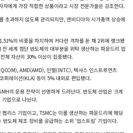
자자에게 가장 적합한 상품이라고 시장 전문가들은 강조한다.
%를 초과하지 않도록 관리되지만, 엔비디아의 시가총액 상승에
1.51%의 비중을 차지하며 커다란 격차를 둔 채 2위에 랭크됐
포함해 전 세계 첨단 반도체의 대부분을 위탁 생산하는 파운드리 업
 전체 자산의 30% 이상이 집중됐다.
(QCOM), AMD(AMD), 인텔(INTC), 텍사스 인스트루먼츠
A 코퍼레이션(KLA) 등이 5% 내외로 편입됐다.
SMH의 운용 전략이 선명하게 드러난다. 반도체 산업은 크게
비 기업으로 나뉜다.
문 팹리스 기업이고, TSMC는 이를 생산하는 파운드리에 해당
는 반도체 제조 장비를 공급하는 소위 '업스트림' 기업이다.