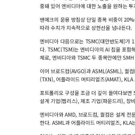
중돼 있어 엔비디아에 대한 노출을 원하는 투
밴에크의 운용 방침상 단일 종목 비중이 20
따라 수치가 지속적으로 상한선을 넘나든다.
엔비디아 다음으로는 TSMC(대만반도체)가 1
다. TSMC(TSM)는 엔비디아의 AI 칩을 
체로, 엔비디아와 TSMC 두 종목만에만 SMH
이어 브로드컴(AVGO)과 ASML(ASML), 퀄컴
(TXN), 어플라이드 머티리얼즈(AMAT), KL
포트폴리오 구성을 조금 더 깊이 들여다보면 
설계 기업(팹리스), 제조 기업(파운드리), 장
엔비디아와 AMD, 브로드컴, 퀄컴은 설계 전
한다. ASML과 어플라이드 머티리얼즈, KLA