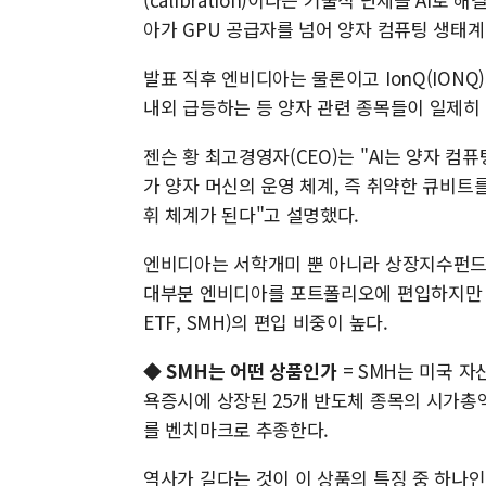
아가 GPU 공급자를 넘어 양자 컴퓨팅 생태
발표 직후 엔비디아는 물론이고 IonQ(IONQ)가 
내외 급등하는 등 양자 관련 종목들이 일제히
젠슨 황 최고경영자(CEO)는 "AI는 양자 컴
가 양자 머신의 운영 체계, 즉 취약한 큐비트
휘 체계가 된다"고 설명했다.
엔비디아는 서학개미 뿐 아니라 상장지수펀드(E
대부분 엔비디아를 포트폴리오에 편입하지만 특히 
ETF, SMH)의 편입 비중이 높다.
◆
SMH는 어떤 상품인가
= SMH는 미국 자
욕증시에 상장된 25개 반도체 종목의 시가총액 가중 지
를 벤치마크로 추종한다.
역사가 길다는 것이 이 상품의 특징 중 하나인데