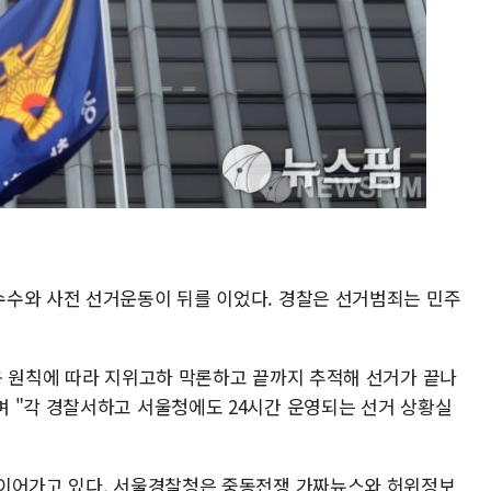
수와 사전 선거운동이 뒤를 이었다. 경찰은 선거범죄는 민주
용 원칙에 따라 지위고하 막론하고 끝까지 추적해 선거가 끝나
 "각 경찰서하고 서울청에도 24시간 운영되는 선거 상황실
 이어가고 있다. 서울경찰청은 중동전쟁 가짜뉴스와 허위정보