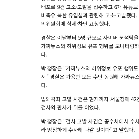
배포로 9건 고소·고발을 접수하고 6개 유튜브
비축유 북한 유입설과 관련해 고소·고발됐다.
의위원회에 삭제·차단 요청했다.
경찰은 이날부터 5명 규모로 사이버 분석팀
가짜뉴스와 허위정보 유포 행위를 모니터링하면
다.
박 청장은 "가짜뉴스와 허위정보 유포 행위도
서 "경찰은 가용한 모든 수단 동원해 가짜뉴
다.
법왜곡죄 고발 사건은 현재까지 서울청에 42건
검사와 판사가 뒤를 이었다.
박 청장은 "검사 고발 사건은 공수처에서 수사
라 엄정하게 수사해 나갈 것이다"고 말했다.