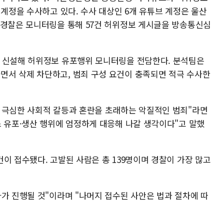
 계정을 수사하고 있다. 수사 대상인 6개 유튜브 계정은 울산
 경찰은 모니터링을 통해 57건 허위정보 게시글을 방송통신심
을 신설해 허위정보 유포행위 모니터링을 전담한다. 분석팀은
서 삭제 차단하고, 범죄 구성 요건이 충족되면 적극 수사한
 극심한 사회적 갈등과 혼란을 초래하는 악질적인 범죄"라면
스 유포·생산 행위에 엄정하게 대응해 나갈 생각이다"고 말했
이 접수됐다. 고발된 사람은 총 139명이며 경찰이 가장 많고
가 진행될 것"이라며 "나머지 접수된 사안은 법과 절차에 따