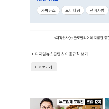
가짜뉴스
모니터링
선거사범
<저작권자(c) 글로벌리더의 지름길 종합
디지털뉴스콘텐츠 이용규칙 보기
뒤로가기