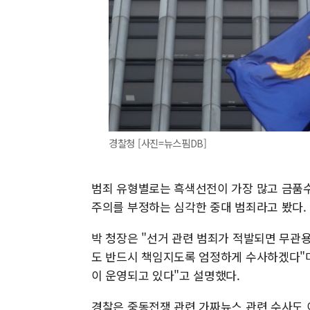
경찰청 [사진=뉴스핌DB]
범죄 유형별로는 흑색선전이 가장 많고 금품수
주의를 부정하는 심각한 중대 범죄라고 봤다.
박 청장은 "선거 관련 범죄가 적발되면 무관
도 반드시 책임지도록 엄정하게 수사하겠다"며
이 운영되고 있다"고 설명했다.
경찰은 중동전쟁 관련 가짜뉴스 관련 수사도