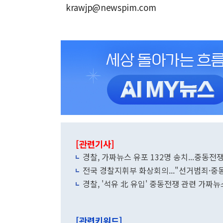
krawjp@newspim.com
[관련기사]
경찰, 가짜뉴스 유포 132명 송치...중동전쟁
전국 경찰지휘부 화상회의..."선거범죄·중
경찰, '석유 北 유입' 중동전쟁 관련 가짜
[관련키워드]