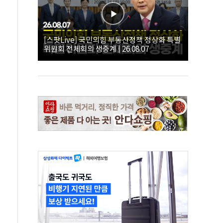
[스팟Live] 국민의힘 부동산정책 정상화 특별
위원회 전체회의 생중계 | 26.08.07