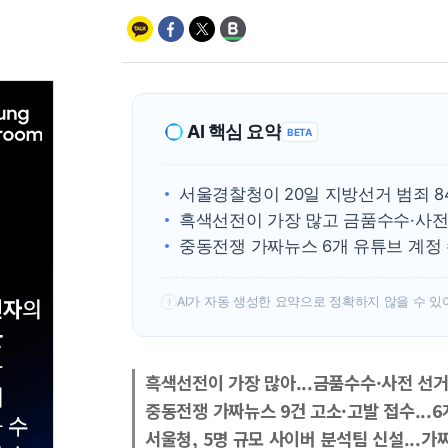
AI 핵심 요약
BETA
서울경찰청이 20일 지방선거 범죄 84
흑색선전이 가장 많고 금품수수·사
중동전쟁 가짜뉴스 6개 유튜브 계정
AI가 자동 생성한 요약으로 정확하지 않을 수 있
!
흑색선전이 가장 많아...금품수수·사전 선
중동전쟁 가짜뉴스 9건 고소·고발 접수...6
서울청, 5명 규모 사이버 분석팀 신설...