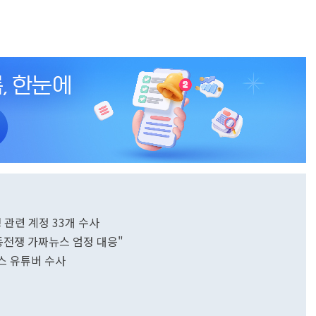
 관련 계정 33개 수사
동전쟁 가짜뉴스 엄정 대응"
뉴스 유튜버 수사