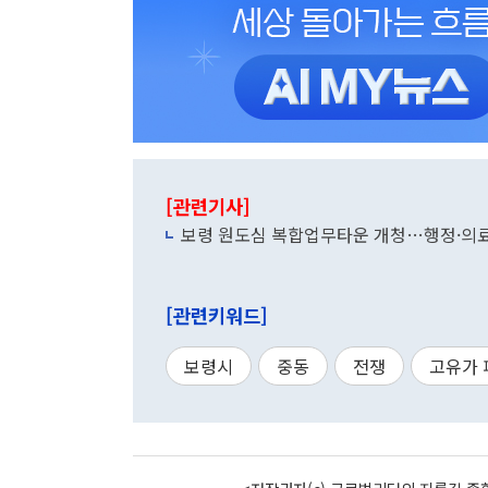
[관련기사]
보령 원도심 복합업무타운 개청…행정·의
[관련키워드]
보령시
중동
전쟁
고유가