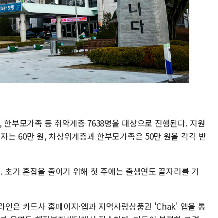
 한부모가족 등 취약계층 7638명을 대상으로 진행된다. 지원
는 60만 원, 차상위계층과 한부모가족은 50만 원을 각각 받
. 초기 혼잡을 줄이기 위해 첫 주에는 출생연도 끝자리를 기
인은 카드사 홈페이지·앱과 지역사랑상품권 'Chak' 앱을 통