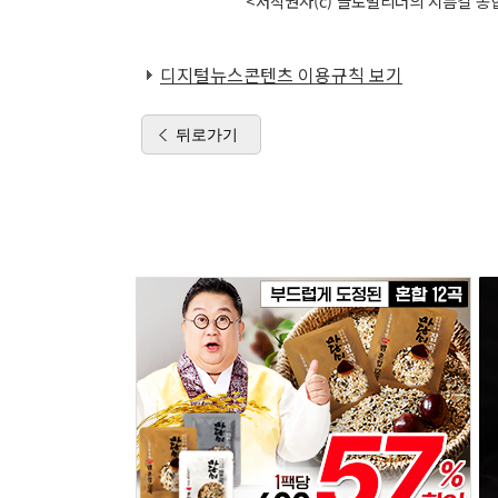
<저작권자(c) 글로벌리더의 지름길 종합
디지털뉴스콘텐츠 이용규칙 보기
뒤로가기