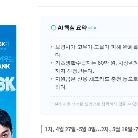
AI 핵심 요약
BETA
보령시가 고유가·고물가 피해 완화를
다.
기초생활수급자는 60만 원, 차상위계
까지 신청받는다.
지원금은 신용·체크카드 충전 등으로
하다.
AI가 자동 생성한 요약으로 정확하지 않을 수 있
!
1차, 4월 27일~5월 8일...2차, 5월 18일~