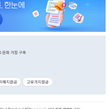
료·문화 거점 구축
 피해지원금
고유가지원금