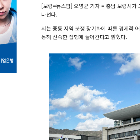
[보령=뉴스핌] 오영균 기자 = 충남 보령시가
나선다.
시는 중동 지역 분쟁 장기화에 따른 경제적 어
동해 신속한 집행에 들어간다고 밝혔다.