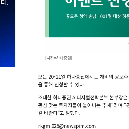
[사진=하나증권]
오는 20~21일 하나증권에서는 채비의 공모주
을 통해 신청할 수 있다.
조대헌 하나증권 AI디지털전략본부 본부장은
관심 갖는 투자자들이 늘어나는 추세"라며 "
길 바란다"고 말했다.
rkgml925@newspim.com