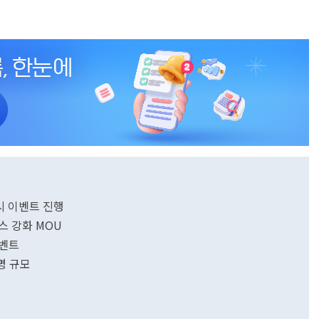
시 이벤트 진행
스 강화 MOU
이벤트
명 규모