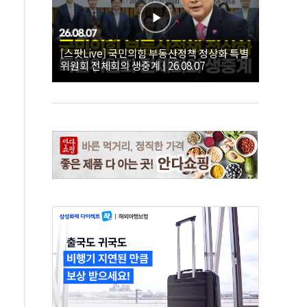
[스팟Live] 국민의힘 부동산정책 정상화 특별
위원회 전체회의 생중계 | 26.08.07