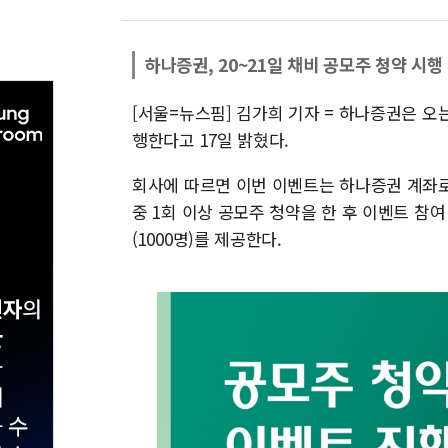
하나증권, 20~21일 채비 공모주 청약 시행
[서울=뉴스핌] 김가희 기자 = 하나증권은 오
행한다고 17일 밝혔다.
회사에 따르면 이번 이벤트는 하나증권 계좌로
중 1회 이상 공모주 청약을 한 후 이벤트 참여
(1000명)를 제공한다.