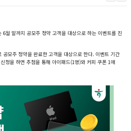
오렌지플래닛 창업재단, 
경찰, '300억대 사기 혐
장동혁 "집값 올려놓고 
는 6월 말까지 공모주 청약 고객을 대상으로 하는 이벤트를 진
[속보] '해병 순직 책임'
부동산정책 정상화 특별
경찰, '강북구 오피스텔 살
 공모주 청약을 완료한 고객을 대상으로 한다. 이벤트 기간
전국 그늘막 4만개 육박 7
 신청을 하면 추첨을 통해 아이패드(1명)와 커피 쿠폰 1매
"취약계층에 더 가혹한 
美·日 환율공조에 유럽 패
구리값 사상 최고치…'닥