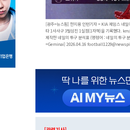
[광주=뉴스핌] 한지용 인턴기자 = KIA 제임스 네일
타 1사사구 3탈삼진 1실점(1자책)을 기록했다. km
제작한 네일의 투구 분석표 (명령어 : 네일의 투구 
=Geminai] 2026.04.16 football1229@news
[관련기사]