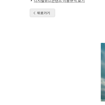
디지털뉴스콘텐츠 이용규칙 보기
뒤로가기