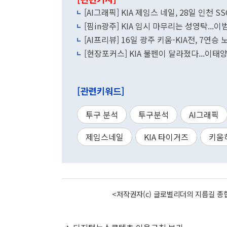
[AI그래픽] KIA 제임스 네일, 28일 인천 
[핌in광주] KIA 임시 마무리는 성영탁...
[AI프리뷰] 16일 광주 키움-KIA전, 7연
[현장포커스] KIA 불펜이 달라졌다...이
[관련키워드]
투구 분석
투구분석
AI그래픽
제임스네일
KIA 타이거즈
키움
<저작권자(c) 글로벌리더의 지름길 종합