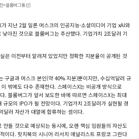
사진=블룸버그통신]
가 지난 2월 일론 머스크의 인공지능·소셜미디어 기업 xAI와
로 낮아진 것으로 블룸버그는 추산했다. 기업가치 2조달러 기
사실은 이전부터 알려져 있었지만 정확한 지분율이 공개된 것
 구글과 머스크 본인(약 40% 지분)뿐이지만, 수십억달러 규
는 이 밖에도 다수 존재한다. 스페이스X는 비공개 방식으로
있다. 블룸버그가 앞서 보도한 바에 따르면 스페이스X는 최대
대 규모의 IPO가 될 전망이다. 기업가치 2조달러가 실현될 경
10억달러 자산가 대열에 합류하는 셈이다.
 만들 것으로 예상되는 동시에, 오랜 핵심 임원들의 자산도
표적이다. 핏치북의 시니어 리서치 애널리스트 프랑코 그란다