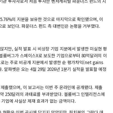
X에 기관 투자자로서 처음 투자한 벤처캐피털 파운더스 펀드의 지
 5.76%의 지분을 보유한 것으로 마지막으로 확인됐으며, 이
으로 보인다. 파운더스 펀드 측 대변인은 논평을 거부했다.
않지만, 실적 발표 시 비상장 기업 지분에서 발생한 미실현 평
은 블룸버그가 스페이스X로 보도한 기업으로부터 80억달러의 이
로는 주로 비공개 지분에서 발생한 순 평가차익(net gains
마감했다. 알파벳은 오는 4월 29일 2026년 1분기 실적을 발표할 예정
를 제출했으며, 이 보고서는 이번 주 온라인에 공개됐다. 제출
약 250달러의 과태료를 부과받았다. 블룸버그 인텔리전스에
 기업에 사실상 제재 효과가 없는 금액이다.
 현황은 이번 공시에 담기지 않았지만, 핏치북의 그란다 애