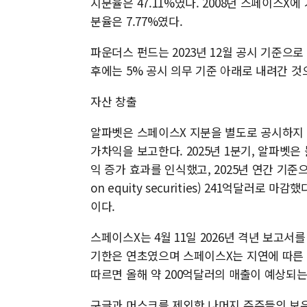
지분율은 47.11%였다. 2008년 스페이스
분율은 7.77%였다.
파운더스 펀드는 2023년 12월 공시 기준으로
후에는 5% 공시 의무 기준 아래로 내려간 것
자산 창출
알파벳은 스페이스X 지분을 별도로 공시하지 
가차익을 보고한다. 2025년 1분기, 알파벳
익 증가 효과를 인식했고, 2025년 연간 기준으
on equity securities) 241억달러로 
이다.
스페이스X는 4월 11일 2026년 격년 보고서
기한은 연초였으며 스페이스X는 지연에 따른 
따르면 올해 약 200억달러의 매출이 예상되는
구글과 머스크를 제외한 나머지 주주들의 보유