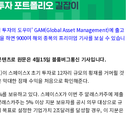
투자의 도우미' GAM(Global Asset Management)에 출고
을 하면 9000여 해외 종목의 프리미엄 기사를 보실 수 있습니
 콘텐츠로 원문은 4월15일 블룸버그통신 기사입니다.
L)이 스페이스X 초기 투자로 12자리 규모의 횡재를 거머쥘 것
은 막대한 잠재 수익을 처음으로 확인해준다.
11%를 보유하고 있다. 스페이스X가 이번 주 알래스카주에 제출
알래스카주는 5% 이상 지분 보유자를 공시 의무 대상으로 규
서 목표로 설정한 기업가치 2조달러를 달성할 경우, 이 지분은