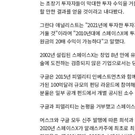
는 초창기 투자자들이 막대한 투자 수익을 거
할 만한 결과를 얻을 것이라고 내다봤다.
그란다 애널리스트는 "2021년에 투자한 투
거둘 것"이라며 "2010년대에 스페이스X에 
원금의 20배 수익이 가능하다"고 말했다.
2002년 설립된 스페이스X는 창업 8년 만에
술에 도전하는 검증되지 않은 기업으로서는 
구글은 2015년 피델리티 인베스트먼츠와 함께
가된 100억달러 규모의 펀딩 라운드에 참여해
분율은 일부 공개 펀드에서 개별 공시된 소수
구글과 피델리티는 논평을 거부했고 스페이스X
머스크와 구글 모두 신주 발행에 따른 희석과
2020년 스페이스X가 알래스카주에 최초로 최