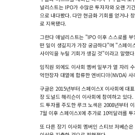
널리스트는 IPO가 수많은 투자자와 오랜 기
으로 내다봤다. 다만 현금화 기회를 얻거나 
로 지목됐다.
그란다 애널리스트는 "IPO 이후 스스로를 
떤 일이 생길지가 가장 궁금하다"며 "스페이스
사이익을 누릴 기회가 생길 것"이라고 말했다
임직원 외에도 이사회 멤버 일부가 열 자리 수
억만장자 대열에 합류한 엔비디아(NVDA) 사
구글은 2015년부터 스페이스X 이사회에 대
장 도널드 해리슨이 이사회에 참여하고 있다.
드 투자를 주도한 루크 노섹은 2008년부터 
7월 이후 스페이스X에 추가로 10억달러를 
또 다른 장기 이사회 멤버인 스티브 저베슨은 
이상을 지출한 것으로 전해졌다.