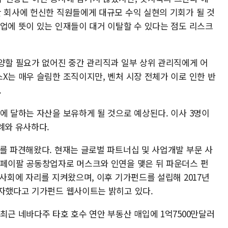
간 회사에 헌신한 직원들에게 대규모 수익 실현의 기회가 될 것
창업에 뜻이 있는 인재들이 대거 이탈할 수 있다는 점도 리스크
부양할 필요가 없어진 중간 관리직과 일부 상위 관리직에게 어
X는 매우 슬림한 조직이지만, 벤처 시장 전체가 이로 인한 반
.
에 달하는 자산을 보유하게 될 것으로 예상된다. 이사 3명이
례와 유사하다.
표를 파견해왔다. 현재는 글로벌 파트너십 및 사업개발 부문 사
 페이팔 공동창업자로 머스크와 인연을 맺은 뒤 파운더스 펀
이사회에 자리를 지켜왔으며, 이후 기가펀드를 설립해 2017년
투자했다고 기가펀드 웹사이트는 밝히고 있다.
최근 네바다주 타호 호수 연안 부동산 매입에 1억7500만달러