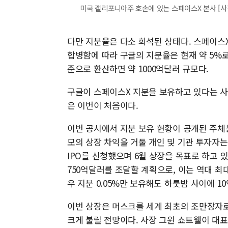
미국 캘리포니아주 호손에 있는 스페이스X 본사 [
다만 지분율은 다소 희석된 상태다. 스페이스X
합병함에 따라 구글의 지분율은 현재 약 5%
준으로 환산하면 약 1000억달러 규모다.
구글이 스페이스X 지분을 보유하고 있다는 
은 이번이 처음이다.
이번 공시에서 지분 보유 현황이 공개된 주체는
모의 상장 차익을 거둘 개인 및 기관 투자자
IPO를 신청했으며 6월 상장을 목표로 하고 
750억달러를 조달할 계획으로, 이는 역대 최
우 지분 0.05%만 보유해도 하룻밤 사이에 
이번 상장은 머스크를 세계 최초의 조만장자로
크게 불릴 전망이다. 사장 그윈 쇼트웰이 대