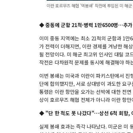
이란 호르무즈 해협 '역봉쇄' 작전에 투입된 미 해군 
◆ 중동에 군함 21척·병력 1만6500명…추가
이미 중동 지역에는 최소 21척의 군함과 1만6
가 전력이 더해지면, 이란 경제를 겨냥한 해상
될 전망이다. 미 해군 최고위 인사인 대릴 
작전은 다차원적 문제를 동시에 해결해야 하는
이번 봉쇄는 미국과 이란이 파키스탄에서 진행
단에 합의했지만, 서로 상대방이 과도한 요구
통령은 이란 항만을 오가는 선박에 대한 전면 
상이 호르무즈 해협 전체가 아니라 이란 항만
◆
"단 한 척도 못 나갔다"…상선 6척 회항,
실제 봉쇄 효과는 즉각 나타났다. 미군은 미 동부