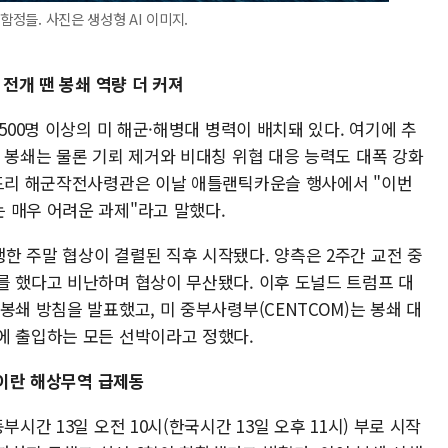
함정들. 사진은 생성형 AI 이미지.
 전개 땐 봉쇄 역량 더 커져
500명 이상의 미 해군·해병대 병력이 배치돼 있다. 여기에 추
 봉쇄는 물론 기뢰 제거와 비대칭 위협 대응 능력도 대폭 강화
코드리 해군작전사령관은 이날 애틀랜틱카운슬 행사에서 "이번
 매우 어려운 과제"라고 말했다.
한 주말 협상이 결렬된 직후 시작됐다. 양측은 2주간 교전 중
를 했다고 비난하며 협상이 무산됐다. 이후 도널드 트럼프 대
봉쇄 방침을 발표했고, 미 중부사령부(CENTCOM)는 봉쇄 대
에 출입하는 모든 선박이라고 정했다.
 이란 해상무역 급제동
시간 13일 오전 10시(한국시간 13일 오후 11시) 부로 시작