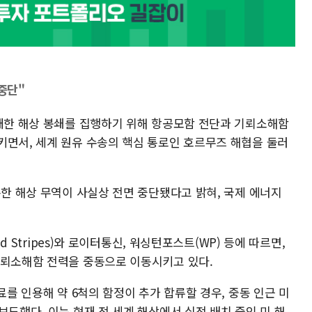
중단"
 대한 해상 봉쇄를 집행하기 위해 항공모함 전단과 기뢰소해함
키면서, 세계 원유 수송의 핵심 통로인 호르무즈 해협을 둘러
통한 해상 무역이 사실상 전면 중단됐다고 밝혀, 국제 에너지
nd Stripes)와 로이터통신, 워싱턴포스트(WP) 등에 따르면,
기뢰소해함 전력을 중동으로 이동시키고 있다.
료를 인용해 약 6척의 함정이 추가 합류할 경우, 중동 인근 미
보도했다. 이는 현재 전 세계 해상에서 실전 배치 중인 미 해