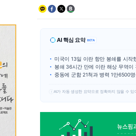
AI 핵심 요약
BETA
미국이 13일 이란 항만 봉쇄를 시작
봉쇄 36시간 만에 이란 해상 무역이
중동에 군함 21척과 병력 1만6500
AI가 자동 생성한 요약으로 정확하지 않을 수 있
!