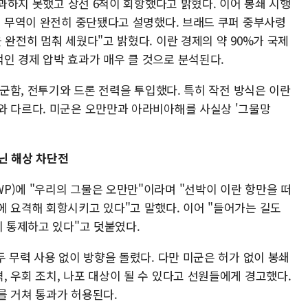
통과하지 못했고 상선 6척이 회항했다고 밝혔다. 이어 봉쇄 시행
제 무역이 완전히 중단됐다고 설명했다. 브래드 쿠퍼 중부사령
 완전히 멈춰 세웠다"고 밝혔다. 이란 경제의 약 90%가 국제
인 경제 압박 효과가 매우 클 것으로 분석된다.
 군함, 전투기와 드론 전력을 투입했다. 특히 작전 방식은 이란
와 다르다. 미군은 오만만과 아라비아해를 사실상 '그물망
닌 해상 차단전
P)에 "우리의 그물은 오만만"이라며 "선박이 이란 항만을 떠
에 요격해 회항시키고 있다"고 말했다. 이어 "들어가는 길도
히 통제하고 있다"고 덧붙였다.
두 무력 사용 없이 방향을 돌렸다. 다만 미군은 허가 없이 봉쇄
 우회 조치, 나포 대상이 될 수 있다고 선원들에게 경고했다.
를 거쳐 통과가 허용된다.