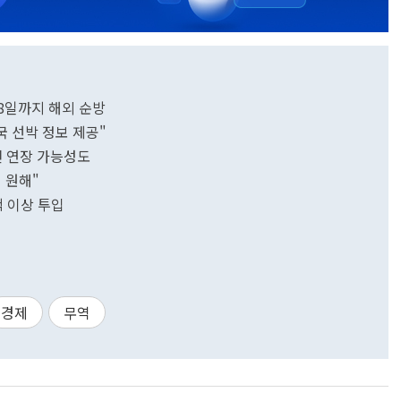
18일까지 해외 순방
국 선박 정보 제공"
휴전 연장 가능성도
히 원해"
척 이상 투입
경제
무역