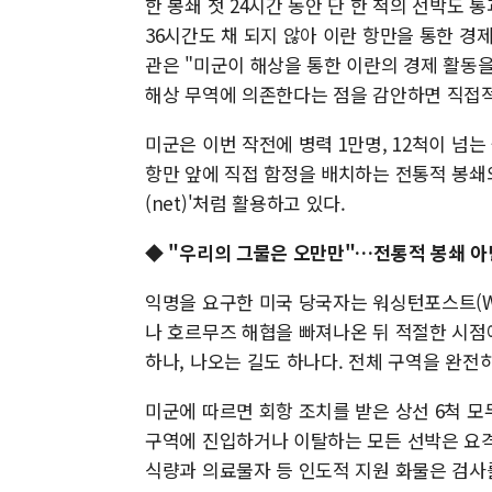
한 봉쇄 첫 24시간 동안 단 한 척의 선박도 
36시간도 채 되지 않아 이란 항만을 통한 경
관은 "미군이 해상을 통한 이란의 경제 활동을
해상 무역에 의존한다는 점을 감안하면 직접적
미군은 이번 작전에 병력 1만명, 12척이 넘는
항만 앞에 직접 함정을 배치하는 전통적 봉쇄
(net)'처럼 활용하고 있다.
◆ "우리의 그물은 오만만"…전통적 봉쇄 아
익명을 요구한 미국 당국자는 워싱턴포스트(W
나 호르무즈 해협을 빠져나온 뒤 적절한 시점
하나, 나오는 길도 하나다. 전체 구역을 완전
미군에 따르면 회항 조치를 받은 상선 6척 모
구역에 진입하거나 이탈하는 모든 선박은 요격,
식량과 의료물자 등 인도적 지원 화물은 검사