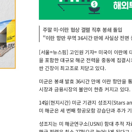
주말 미·이란 협상 결렬 직후 봉쇄 돌입
"이란 항만 무역 36시간 만에 사실상 전면 
[서울=뉴스핌] 고인원 기자= 미국이 이란에
을 포함한 대규모 해군 전력을 중동에 집결시
싼 긴장이 최고조로 치닫고 있다.
미군은 봉쇄 발효 36시간 만에 이란 항만을 
시장과 금융시장의 불안이 한층 커지고 있다.
14일(현지시간) 미군 기관지 성조지(Stars a
미 해군은 세 번째 항공모함 강습단과 추가 
성조지는 미 해군연구소(USNI) 함대 추적 자
해군 전력은 최소 27척으로 늘어나게 된다고 