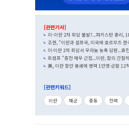
[관련기사]
미-이란 2차 회담 불발?...파키스탄 총리, 
조현, "이란과 걸프국, 미국에 호르무즈 한
미·이란 2차 회담서 우라늄 농축 담판...
트럼프 "종전 매우 근접...이란, 합의 간절
美, 이란 항만 봉쇄에 병력 1만명·군함 12
[관련키워드]
이란
해군
중동
전력