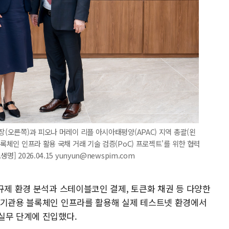
장(오른쪽)과 피오나 머레이 리플 아시아태평양(APAC) 지역 총괄(왼
블록체인 인프라 활용 국채 거래 기술 검증(PoC) 프로젝트'를 위한 협력
 2026.04.15 yunyun@newspim.com
규제 환경 분석과 스테이블코인 결제, 토큰화 채권 등 다양한
 기관용 블록체인 인프라를 활용해 실제 테스트넷 환경에서
실무 단계에 진입했다.