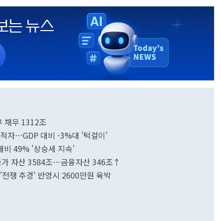
 채무 1312조
적자…GDP 대비 -3%대 '턱걸이'
비 49% '상승세 지속'
가 자산 3584조…금융자산 346조↑
'전쟁 추경' 반영시 2600만원 육박