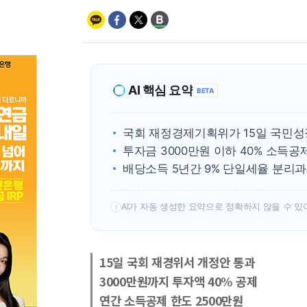
AI 핵심 요약
BETA
국회 재정경제기획위가 15일 국민성
투자금 3000만원 이하 40% 소득공
배당소득 5년간 9% 단일세율 분리과
AI가 자동 생성한 요약으로 정확하지 않을 수 있
!
15일 국회 재경위서 개정안 통과
3000만원까지 투자액 40% 공제
연간 소득공제 한도 2500만원