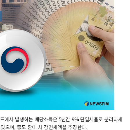
펀드에서 발생하는 배당소득은 5년간 9% 단일세율로 분리과세
 있으며, 중도 환매 시 감면세액을 추징한다.