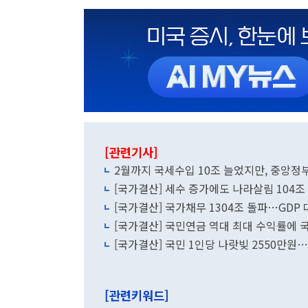
[관련기사]
2월까지 국세수입 10조 늘었지만, 중앙정부
[국가결산] 세수 증가에도 나라살림 104조 
[국가결산] 국가채무 1304조 돌파…GDP 대
[국가결산] 국민연금 역대 최대 수익률에 국
[국가결산] 국민 1인당 나랏빚 2550만원…
[관련키워드]