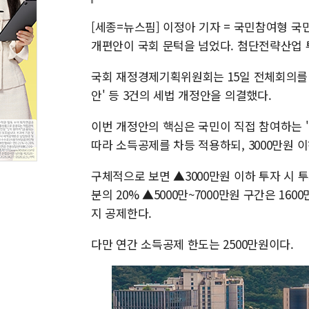
[세종=뉴스핌] 이정아 기자 = 국민참여형 
개편안이 국회 문턱을 넘었다. 첨단전략산업 
국회 재정경제기획위원회는 15일 전체회의를
안' 등 3건의 세법 개정안을 의결했다.
이번 개정안의 핵심은 국민이 직접 참여하는 
따라 소득공제를 차등 적용하되, 3000만원 
구체적으로 보면 ▲3000만원 이하 투자 시 투자
분의 20% ▲5000만~7000만원 구간은 160
지 공제한다.
다만 연간 소득공제 한도는 2500만원이다.