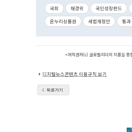
국회
재경위
국민성장펀드
온누리상품권
세법개정안
통과
<저작권자(c) 글로벌리더의 지름길 종합
디지털뉴스콘텐츠 이용규칙 보기
뒤로가기