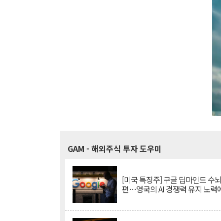
GAM
- 해외주식 투자 도우미
[미국 특징주] 구글 딥마인드 수
편…영국의 AI 경쟁력 유지 노력