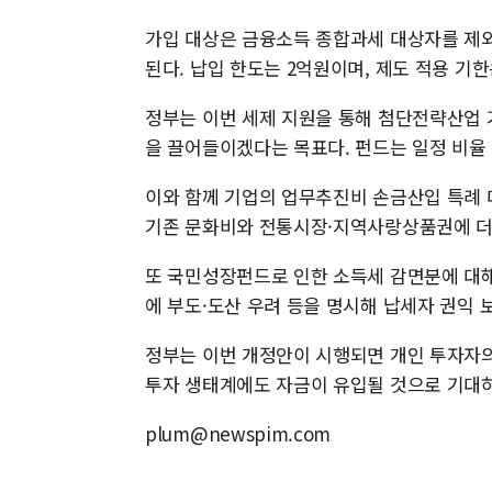
가입 대상은 금융소득 종합과세 대상자를 제외한
된다. 납입 한도는 2억원이며, 제도 적용 기한은
정부는 이번 세제 지원을 통해 첨단전략산업 
을 끌어들이겠다는 목표다. 펀드는 일정 비율
이와 함께 기업의 업무추진비 손금산입 특례
기존 문화비와 전통시장·지역사랑상품권에 더
또 국민성장펀드로 인한 소득세 감면분에 대해
에 부도·도산 우려 등을 명시해 납세자 권익 
정부는 이번 개정안이 시행되면 개인 투자자의
투자 생태계에도 자금이 유입될 것으로 기대하
plum@newspim.com