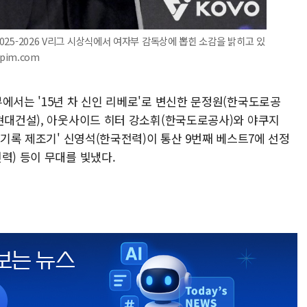
2025-2026 V리그 시상식에서 여자부 감독상에 뽑힌 소감을 밝히고 있
spim.com
에서는 '15년 차 신인 리베로'로 변신한 문정원(한국도로공
(현대건설), 아웃사이드 히터 강소휘(한국도로공사)와 야쿠지
'기록 제조기' 신영석(한국전력)이 통산 9번째 베스트7에 선정
력) 등이 무대를 빛냈다.