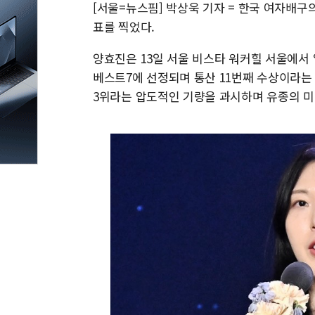
[서울=뉴스핌] 박상욱 기자 = 한국 여자배구
표를 찍었다.
양효진은 13일 서울 비스타 워커힐 서울에서 열
베스트7에 선정되며 통산 11번째 수상이라는 
3위라는 압도적인 기량을 과시하며 유종의 미