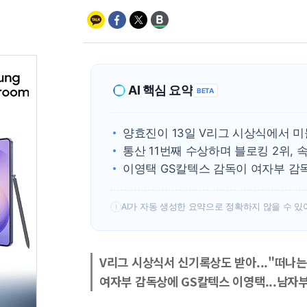
AI 핵심 요약
BETA
양효진이 13일 V리그 시상식에서 
통산 11번째 수상하며 블로킹 2위, 
이영택 GS칼텍스 감독이 여자부 감
AI가 자동 생성한 요약으로 정확하지 않을 수 있
!
V리그 시상식서 신기록상도 받아..."떠나는
여자부 감독상에 GS칼텍스 이영택...남자