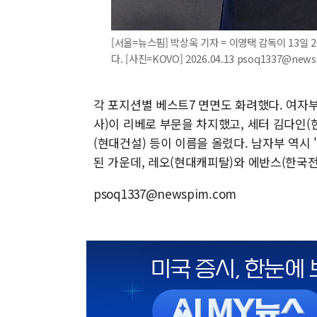
[서울=뉴스핌] 박상욱 기자 = 이영택 감독이 13일 
다. [사진=KOVO] 2026.04.13 psoq1337@new
각 포지션별 베스트7 면면도 화려했다. 여자부
사)이 리베로 부문을 차지했고, 세터 김다인
(현대건설) 등이 이름을 올렸다. 남자부 역시 
된 가운데, 레오(현대캐피탈)와 에반스(한국전
psoq1337@newspim.com