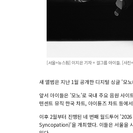
[서울=뉴스핌] 이지은 기자 = 걸그룹 아이들. [사진=큐
새 앨범은 지난 1월 공개한 디지털 싱글 '모노(
앞서 아이들은 '모노'로 국내 주요 음원 사이
텐센트 뮤직 한국 차트, 아이튠즈 차트 등에서
이후 2월부터 진행된 네 번째 월드투어 '2026 
Syncopation)'을 개최했다. 이들은 서
있다.