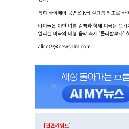
특히 타이베이 공연은 K팝 걸그룹 최초로 타
아이들은 이번 여름 컴백과 함께 미국을 뜨겁게
열리는 미국의 대형 음악 축제 '롤라팔루자' 
alice09@newspim.com
[관련키워드]