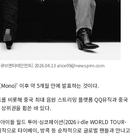
브엔터테인먼트] 2026.04.13 alice09@newspim.com
Mono)' 이후 약 5개월 만에 발표하는 것이다.
트를 비롯해 중국 최대 음원 스트리밍 플랫폼 QQ뮤직과 중국
 상위권을 휩쓴 바 있다.
아이들 월드 투어-싱코페이션(2026 i-dle WORLD TOUR-
울을 시작으로 타이베이, 방콕 등 순차적으로 글로벌 팬들과 만나고