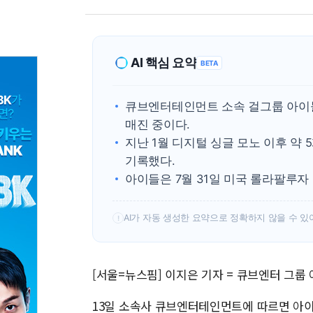
AI 핵심 요약
BETA
큐브엔터테인먼트 소속 걸그룹 아이들
매진 중이다.
지난 1월 디지털 싱글 모노 이후 약
기록했다.
아이들은 7월 31일 미국 롤라팔루자
AI가 자동 생성한 요약으로 정확하지 않을 수 있
!
[서울=뉴스핌] 이지은 기자 = 큐브엔터 그룹
13일 소속사 큐브엔터테인먼트에 따르면 아이