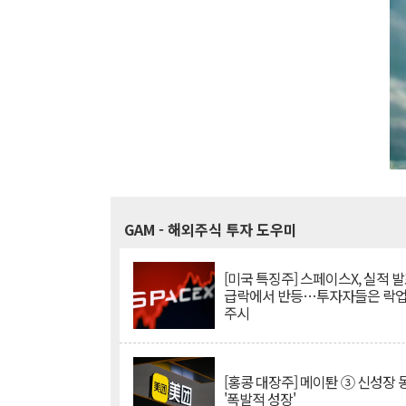
GAM
- 해외주식 투자 도우미
[미국 특징주] 스페이스X, 실적 발
급락에서 반등…투자자들은 락업
주시
[홍콩 대장주] 메이퇀 ③ 신성장
'폭발적 성장'