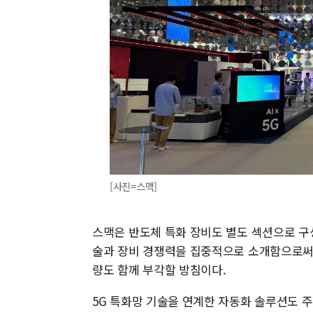
[사진=스맥]
스맥은 반도체 특화 장비도 별도 섹션으로 구
술과 장비 경쟁력을 집중적으로 소개함으로써,
량도 함께 부각할 방침이다.
5G 특화망 기술을 연계한 자동화 솔루션도 주