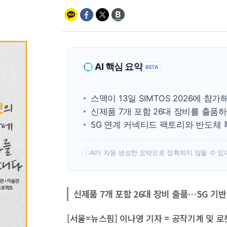
AI 핵심 요약
BETA
스맥이 13일 SIMTOS 2026에 참
신제품 7개 포함 26대 장비를 출품하
5G 연계 커넥티드 팩토리와 반도체
AI가 자동 생성한 요약으로 정확하지 않을 수 있
!
신제품 7개 포함 26대 장비 출품…5G 기
[서울=뉴스핌] 이나영 기자 = 공작기계 및 