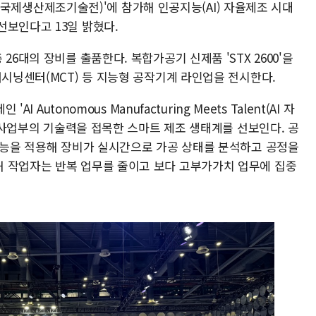
6(서울국제생산제조기술전)'에 참가해 인공지능(AI) 자율제조 시대
선보인다고 13일 밝혔다.
26대의 장비를 출품한다. 복합가공기 신제품 'STX 2600'을
머시닝센터(MCT) 등 지능형 공작기계 라인업을 전시한다.
I Autonomous Manufacturing Meets Talent(AI 자
T 사업부의 기술력을 접목한 스마트 제조 생태계를 선보인다. 공
 기능을 적용해 장비가 실시간으로 가공 상태를 분석하고 공정을
 작업자는 반복 업무를 줄이고 보다 고부가가치 업무에 집중