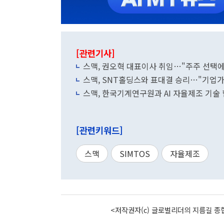
[관련기사]
스맥, 권오혁 대표이사 취임…"주주 선택에
스맥, SNT홀딩스와 표대결 승리…"기업가
스맥, 한국기계연구원과 AI 자율제조 기술
[관련키워드]
스맥
SIMTOS
자율제조
<저작권자(c) 글로벌리더의 지름길 종합