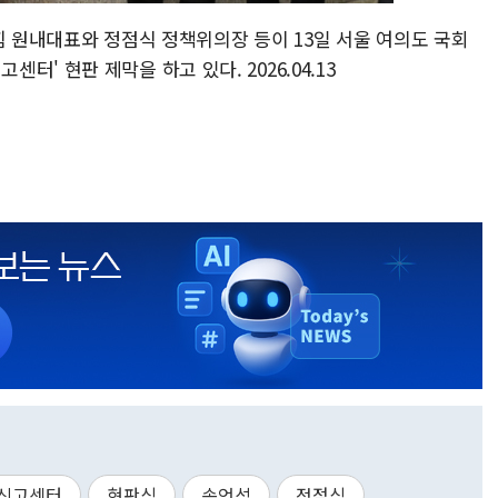
힘 원내대표와 정점식 정책위의장 등이 13일 서울 여의도 국회
' 현판 제막을 하고 있다. 2026.04.13
신고센터
현판식
송언석
정점식