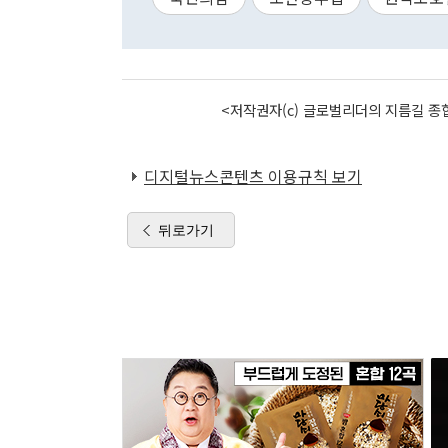
<저작권자(c) 글로벌리더의 지름길 종합
디지털뉴스콘텐츠 이용규칙 보기
뒤로가기