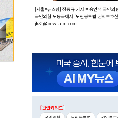
[서울=뉴스핌] 장동규 기자 = 송언석 국민의
국민의힘 노동국에서 '노란봉투법 권익보호신고센터
jk31@newspim.com
[관련키워드]
국민의힘
노란봉투법
권익보호