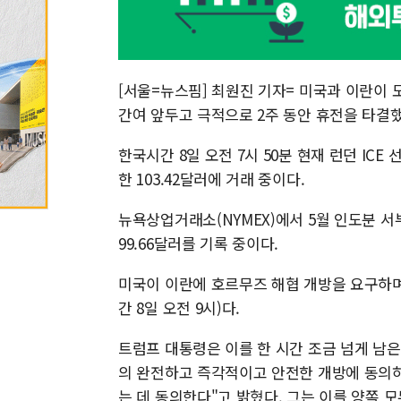
[서울=뉴스핌] 최원진 기자= 미국과 이란이 
간여 앞두고 극적으로 2주 동안 휴전을 타결했
한국시간 8일 오전 7시 50분 현재 런던 ICE
한 103.42달러에 거래 중이다.
뉴욕상업거래소(NYMEX)에서 5월 인도분 서부텍
99.66달러를 기록 중이다.
미국이 이란에 호르무즈 해협 개방을 요구하며 
간 8일 오전 9시)다.
트럼프 대통령은 이를 한 시간 조금 넘게 남
의 완전하고 즉각적이고 안전한 개방에 동의하
는 데 동의한다"고 밝혔다. 그는 이를 양쪽 