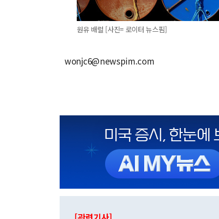
원유 배럴 [사진= 로이터 뉴스핌]
wonjc6@newspim.com
[관련기사]