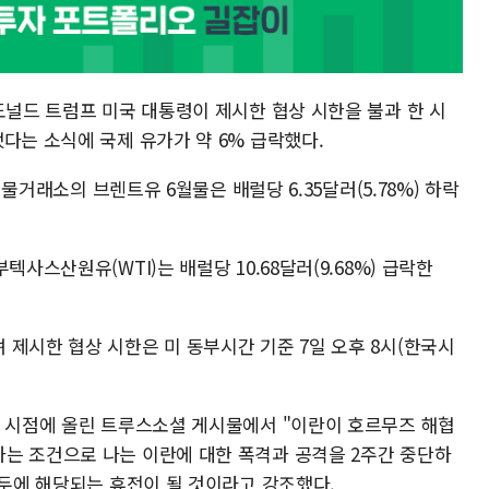
도널드 트럼프 미국 대통령이 제시한 협상 시한을 불과 한 시
다는 소식에 국제 유가가 약 6% 급락했다.
 선물거래소의 브렌트유 6월물은 배럴당 6.35달러(5.78%) 하락
사스산원유(WTI)는 배럴당 10.68달러(9.68%) 급락한
제시한 협상 시한은 미 동부시간 기준 7일 오후 8시(한국시
은 시점에 올린 트루스소셜 게시물에서 "이란이 호르무즈 해협
는 조건으로 나는 이란에 대한 폭격과 공격을 2주간 중단하
모두에 해당되는 휴전이 될 것이라고 강조했다.