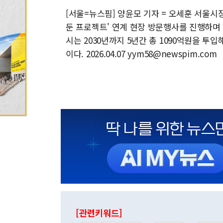
[서울=뉴스핌] 양윤모 기자 = 오세훈 서울시
둔 프로젝트' 연계 현장 방문행사를 진행하
시는 2030년까지 5년간 총 1090억원을 투입
이다. 2026.04.07 yym58@newspim.com
[관련키워드]