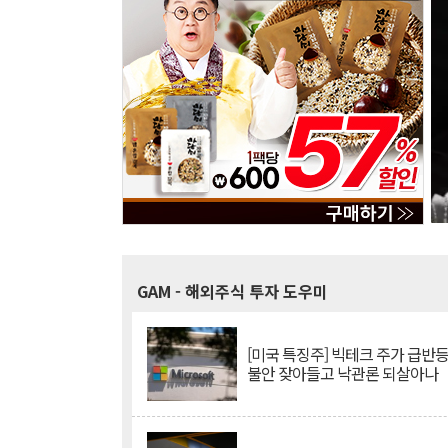
GAM
- 해외주식 투자 도우미
[미국 특징주] 빅테크 주가 급반등..
불안 잦아들고 낙관론 되살아나