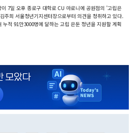
장이 7일 오후 종로구 대학로 CU 마로니에 공원점의 '고립은
며 김주희 서울청년기지센터장으로부터 의견을 청취하고 있다.
해 누적 91만3000명에 달하는 고립 은둔 청년을 지원할 계획