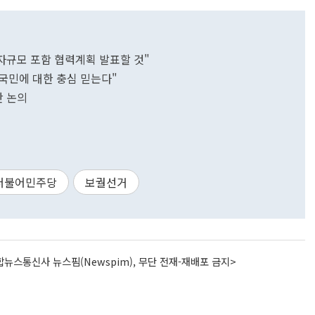
투자규모 포함 협력계획 발표할 것"
 국민에 대한 충심 믿는다"
방안 논의
더불어민주당
보궐선거
뉴스통신사 뉴스핌(Newspim), 무단 전재-재배포 금지>