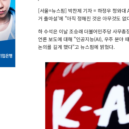
[서울=뉴스핌] 박찬제 기자 = 하정우 청와대
거 출마설'에 "아직 정해진 것은 아무것도 없
하 수석은 이날 조승래 더불어민주당 사무총
언론 보도에 대해 "인공지능(AI), 우주 분야
논의를 길게 했다"고 뉴스핌에 밝혔다.