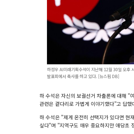
하정우 AI미래기획수석이 지난해 12월 30일 오후 
발표회에서 축사를 하고 있다. [뉴스핌 DB]
하 수석은 자신의 보궐선거 차출론에 대해 "여
관련은 곁다리로 가볍게 이야기했다"고 답했
하 수석은 "제게 온전히 선택지가 있다면 현
싶다"며 "지역구도 매우 중요하지만 애당초 