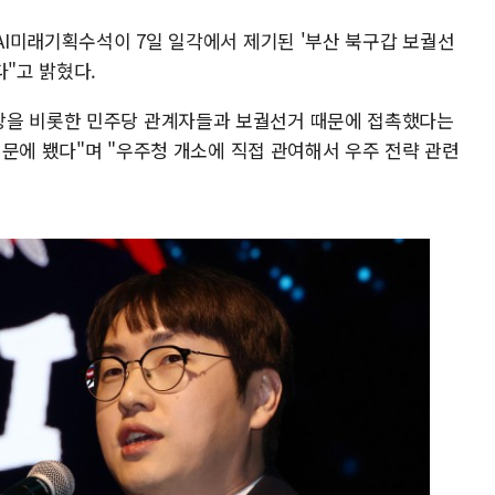
 AI미래기획수석이 7일 일각에서 제기된 '부산 북구갑 보궐선
다"고 밝혔다.
장을 비롯한 민주당 관계자들과 보궐선거 때문에 접촉했다는
 때문에 뵀다"며 "우주청 개소에 직접 관여해서 우주 전략 관련