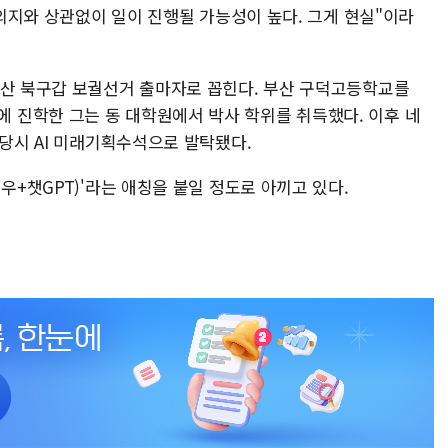
제 의지와 상관없이 일이 진행될 가능성이 높다. 그게 현실"이라
부산 북구갑 보궐선거 출마자로 꼽힌다. 부산 구덕고등학교를
진학한 그는 동 대학원에서 박사 학위를 취득했다. 이후 네
 당시 AI 미래기획수석으로 발탁됐다.
우+챗GPT)'라는 애칭을 붙일 정도로 아끼고 있다.