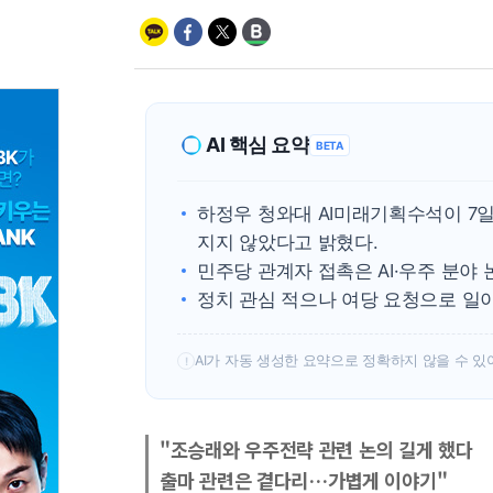
AI 핵심 요약
BETA
하정우 청와대 AI미래기획수석이 7
지지 않았다고 밝혔다.
민주당 관계자 접촉은 AI·우주 분야
정치 관심 적으나 여당 요청으로 일
AI가 자동 생성한 요약으로 정확하지 않을 수 있
!
"조승래와 우주전략 관련 논의 길게 했다
출마 관련은 곁다리…가볍게 이야기"