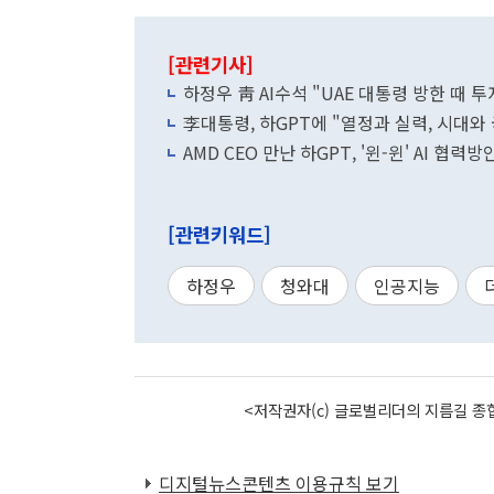
[관련기사]
하정우 靑 AI수석 "UAE 대통령 방한 때 
李대통령, 하GPT에 "열정과 실력, 시대와
AMD CEO 만난 하GPT, '윈-윈' AI 협력
[관련키워드]
하정우
청와대
인공지능
<저작권자(c) 글로벌리더의 지름길 종합
디지털뉴스콘텐츠 이용규칙 보기