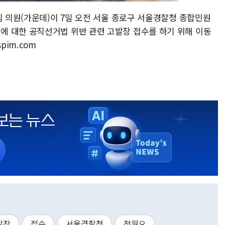
힘 의원(가운데)이 7일 오전 서울 종로구 서울경찰청 종합민원
 대한 공직선거법 위반 관련 고발장 접수를 하기 위해 이동
spim.com
발장
접수
서울경찰청
정원오