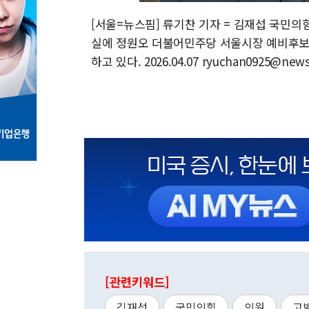
[서울=뉴스핌] 류기찬 기자 = 김재섭 국민의
실에 정원오 더불어민주당 서울시장 예비후보에
하고 있다. 2026.04.07 ryuchan0925@new
[관련키워드]
김재섭
국민의힘
의원
고