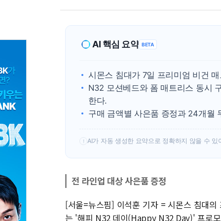
AI 핵심 요약
BETA
시몬스 침대가 7일 프리미엄 비건 매트
N32 모션베드와 폼 매트리스 동시 
한다.
구매 금액별 사은품 증정과 24개월 
AI가 자동 생성한 요약으로 정확하지 않을 수 있
!
전 라인업 대상 사은품 증정
[서울=뉴스핌] 이석훈 기자 = 시몬스 침대의
는 '해피 N32 데이(Happy N32 Day)' 