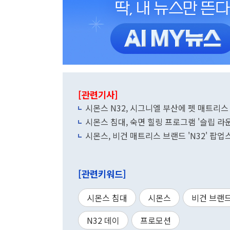
[관련기사]
시몬스 N32, 시그니엘 부산에 펫 매트리스
시몬스 침대, 숙면 힐링 프로그램 '슬립 라
시몬스, 비건 매트리스 브랜드 'N32' 팝
[관련키워드]
시몬스 침대
시몬스
비건 브랜
N32 데이
프로모션