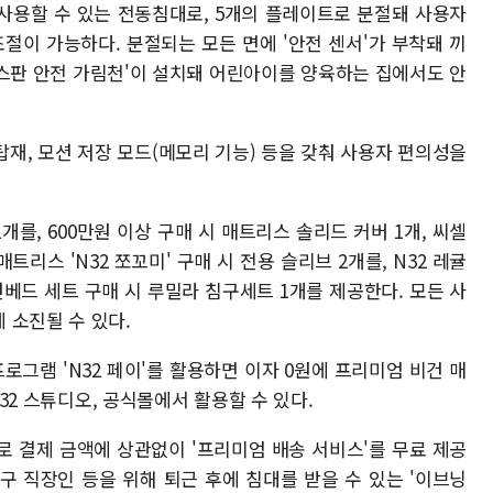
 사용할 수 있는 전동침대로, 5개의 플레이트로 분절돼 사용자
절이 가능하다. 분절되는 모든 면에 '안전 센서'가 부착돼 끼
'스판 안전 가림천'이 설치돼 어린아이를 양육하는 집에서도 안
탑재, 모션 저장 모드(메모리 기능) 등을 갖춰 사용자 편의성을
개를, 600만원 이상 구매 시 매트리스 솔리드 커버 1개, 씨셀
트리스 'N32 쪼꼬미' 구매 시 전용 슬리브 2개를, N32 레귤
모션베드 세트 구매 시 루밀라 침구세트 1개를 제공한다. 모든 사
 소진될 수 있다.
로그램 'N32 페이'를 활용하면 이자 0원에 프리미엄 비건 매
N32 스튜디오, 공식몰에서 활용할 수 있다.
로 결제 금액에 상관없이 '프리미엄 배송 서비스'를 무료 제공
구 직장인 등을 위해 퇴근 후에 침대를 받을 수 있는 '이브닝