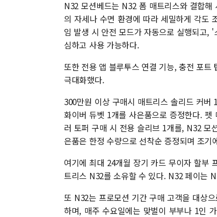
N32 모션베드는 N32 폼 매트리스와 결합해
의 자세나 수면 환경에 따라 세밀하게 각도 조
임 발생 시 안전 모드가 자동으로 실행되고, 
심하고 사용 가능하다.
또한 전용 앱 블루투스 연결 기능, 충전 포트 
극대화했다.
300만원 이상 구매시 매트리스 솔리드 커버 1
화이버 듀벳 1개를 사은품으로 증정한다. 펫 매
러 토퍼 구매 시 전용 슬리브 1개를, N32 
은품은 한정 수량으로 선착순 증정되며 조기에
여기에 최대 24개월 장기 카드 무이자 할부 프
트리스 N32를 소유할 수 있다. N32 페이는 
또 N32는 프로모션 기간 구매 고객을 대상으
하며, 매주 수요일에는 맞벌이 부부나 1인 가