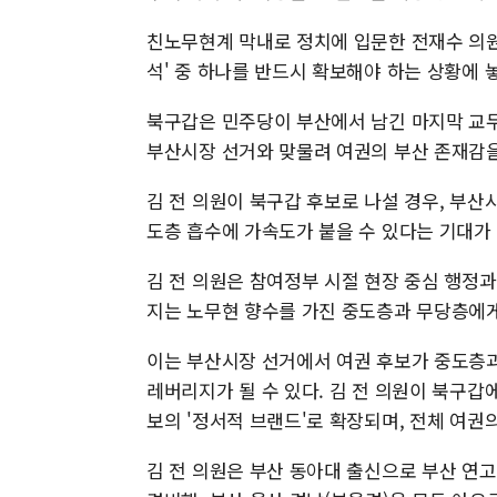
친노무현계 막내로 정치에 입문한 전재수 의원이
석' 중 하나를 반드시 확보해야 하는 상황에 
북구갑은 민주당이 부산에서 남긴 마지막 교두
부산시장 선거와 맞물려 여권의 부산 존재감
김 전 의원이 북구갑 후보로 나설 경우, 부산
도층 흡수에 가속도가 붙을 수 있다는 기대가
김 전 의원은 참여정부 시절 현장 중심 행정과
지는 노무현 향수를 가진 중도층과 무당층에게
이는 부산시장 선거에서 여권 후보가 중도층과
레버리지가 될 수 있다. 김 전 의원이 북구갑
보의 '정서적 브랜드'로 확장되며, 전체 여권
김 전 의원은 부산 동아대 출신으로 부산 연