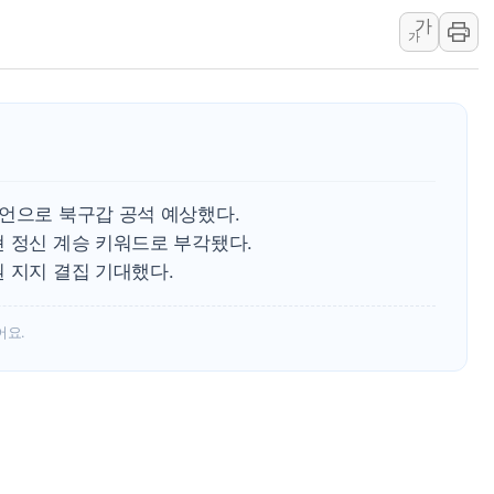
가
'호우 특보' 경북 울진
가
주말 무더위·열대야
오세훈 "용산공원 주
충북 주말 무더위 지
10월 보완수사권 폐
한상협, 업계 개인정
선언으로 북구갑 공석 예상했다.
민주당, 오늘 제주·인천
현 정신 계승 키워드로 부각됐다.
뉴욕증시, 고용 쇼크
 지지 결집 기대했다.
트럼프, 쿡 연준 이사
어요.