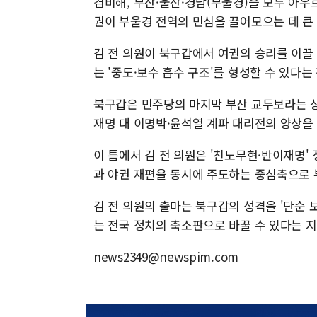
겸비해, 부산·울산·경남(부울경)을 모두 아우
권이 부울경 전역의 민심을 끌어모으는 데 큰 
김 전 의원이 북구갑에서 여권의 승리를 이끌
는 '중도·보수 흡수 구조'를 형성할 수 있다는
북구갑은 민주당의 마지막 부산 교두보라는 상
재명 대 이명박·윤석열 계파 대리전의 양상을 
이 틈에서 김 전 의원은 '친노무현·반이재명'
과 야권 재편을 동시에 주도하는 중심축으로 
김 전 의원의 출마는 북구갑의 성격을 '단순 
는 전국 정치의 축소판으로 바꿀 수 있다는 지
news2349@newspim.com