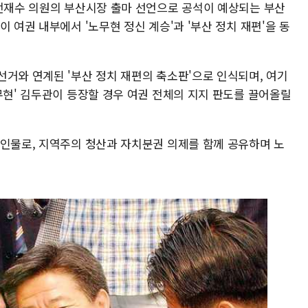
 전재수 의원의 부산시장 출마 선언으로 공석이 예상되는 부산
 여권 내부에서 '노무현 정신 계승'과 '부산 정치 재편'을 동
선거와 연계된 '부산 정치 재편의 축소판'으로 인식되며, 여기
무현' 김두관이 등장할 경우 여권 전체의 지지 판도를 끌어올릴
 인물로, 지역주의 청산과 자치분권 의제를 함께 공유하며 노