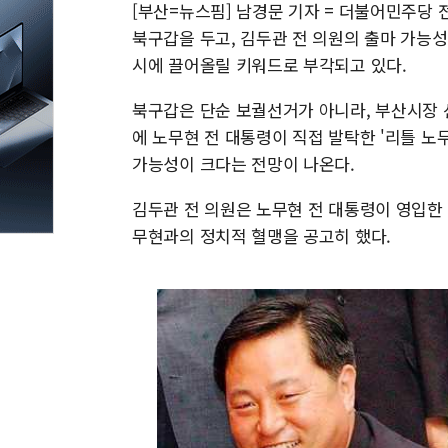
[부산=뉴스핌] 남경문 기자 = 더불어민주당
북구갑을 두고, 김두관 전 의원의 출마 가능성이
시에 끌어올릴 키워드로 부각되고 있다.
북구갑은 단순 보궐선거가 아니라, 부산시장 
에 노무현 전 대통령이 직접 발탁한 '리틀 노
가능성이 크다는 전망이 나온다.
김두관 전 의원은 노무현 전 대통령이 영입한
무현과의 정치적 혈맹을 공고히 했다.