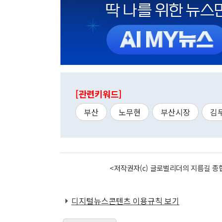
[관련키워드]
부산
노무현
부산시장
김
<저작권자(c) 글로벌리더의 지름길 종합
디지털뉴스콘텐츠 이용규칙 보기