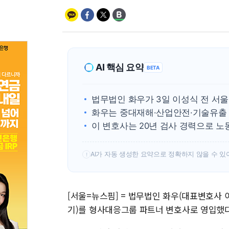
AI 핵심 요약
BETA
법무법인 화우가 3일 이성식 전 서
화우는 중대재해·산업안전·기술유출 
이 변호사는 20년 검사 경력으로 노
AI가 자동 생성한 요약으로 정확하지 않을 수 있
!
[서울=뉴스핌] = 법무법인 화우(대표변호사 
기)를 형사대응그룹 파트너 변호사로 영입했다