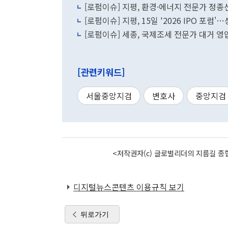
[로펌이슈] 지평, 환경·에너지 전문가 정
[로펌이슈] 지평, 15일 '2026 IPO 포럼
[로펌이슈] 세종, 국제조세 전문가 대거 
[관련키워드]
서울중앙지검
변호사
중앙지검
<저작권자(c) 글로벌리더의 지름길 종합
디지털뉴스콘텐츠 이용규칙 보기
뒤로가기