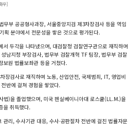
화우]
 법무부 공공형사과장, 서울중앙지검 제3차장검사 등을 역임
및 기획 분야에서 전문성을 쌓은 것으로 평가된다.
사에서 두각을 나타냈으며, 대검찰청 검찰연구관으로 재직하며
 성남지청 부장검사, 법무부 검찰개혁 TF 팀장, 법무부 검찰
정보원 법률보좌관 등을 거쳤다.
3차장검사로 재직하며 노동, 산업안전, 국제범죄, IT, 영업비
 전반에 걸쳐 경험을 쌓았다.
법)을 졸업했으며, 미국 펜실베이니아대 로스쿨(LL.M.)을
증을 취득했다.
 관리, 수사기관 대응, 수사∙공판절차 전반에 걸친 법률자문