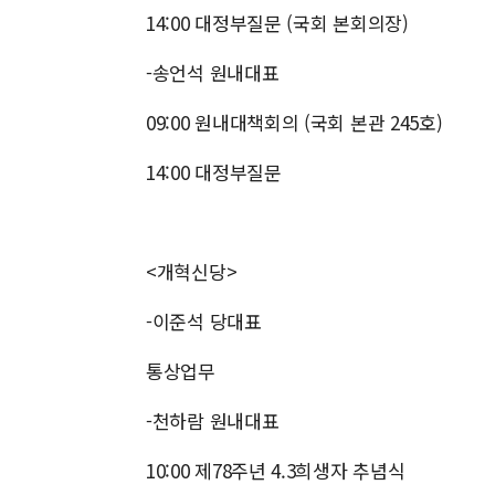
14:00 대정부질문 (국회 본회의장)
-송언석 원내대표
09:00 원내대책회의 (국회 본관 245호)
14:00 대정부질문
<개혁신당>
-이준석 당대표
통상업무
-천하람 원내대표
10:00 제78주년 4.3희생자 추념식