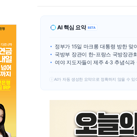
AI 핵심 요약
BETA
정부가 15일 마크롱 대통령 방한 맞
국방부 장관이 한-프랑스 국방장관회
여야 지도자들이 제주 4·3 추념식과
AI가 자동 생성한 요약으로 정확하지 않을 수 있
!