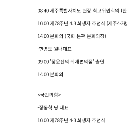
08:40 제주특별자치도 현장 최고위원회의 (
10:00 제78주년 4.3 희생자 추념식 (제주4·
14:00 본회의 (국회 본관 본회의장)
-한병도 원내대표
09:00 '장윤선의 취재편의점' 출연
14:00 본회의
<국민의힘>
-장동혁 당 대표
10:00 제78주년 4·3 희생자 추념식