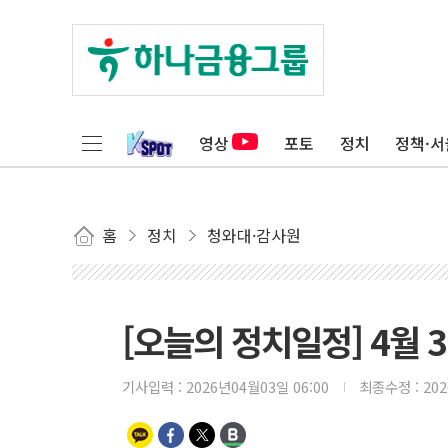
영상
포토
정치
정책·서
홈
정치
청와대·감사원
[오늘의 정치일정] 4월 3
기사입력 :
2026년04월03일 06:00
최종수정 :
20