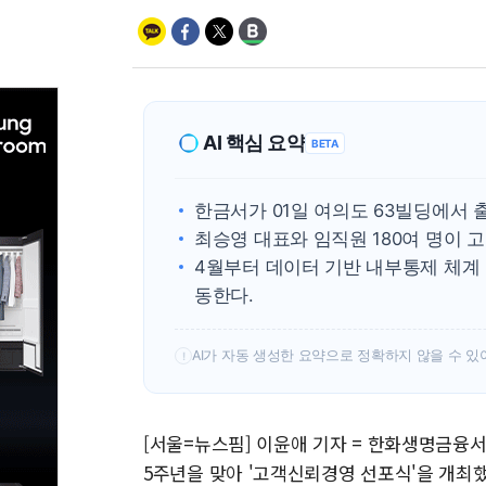
AI 핵심 요약
BETA
한금서가 01일 여의도 63빌딩에서 
최승영 대표와 임직원 180여 명이 
4월부터 데이터 기반 내부통제 체계
동한다.
AI가 자동 생성한 요약으로 정확하지 않을 수 있
!
[서울=뉴스핌] 이윤애 기자 = 한화생명금융서
5주년을 맞아 '고객신뢰경영 선포식'을 개최했