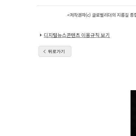
<저작권자(c) 글로벌리더의 지름길 종합
디지털뉴스콘텐츠 이용규칙 보기
뒤로가기