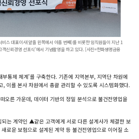
서비스 대표이사(앞줄 왼쪽에서 아홉 번째)를 비롯한 임직원들이 지난 1
 '고객신뢰경영 선포식'에서 기념촬영을 하고 있다. [사진=한화생명금융
내부통제 체계'를 구축한다. 기존에 지역본부, 지역단 차원에
고, 이를 본사 차원에서 총괄 관리할 수 있도록 시스템화했다.
 떠오른 가운데, 데이터 기반의 정밀 분석으로 불건전영업을
되는 계약인 ▲같은 고객에게 서로 다른 설계사가 체결한 보
후 새로운 보험으로 설계된 계약 등 불건전영업으로 이어질 소