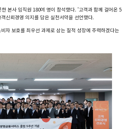
 본사 임직원 180여 명이 참석했다. '고객과 함께 걸어온 5
 고객신뢰경영 의지를 담은 실천서약을 선언했다.
소비자 보호를 최우선 과제로 삼는 질적 성장에 주력하겠다는