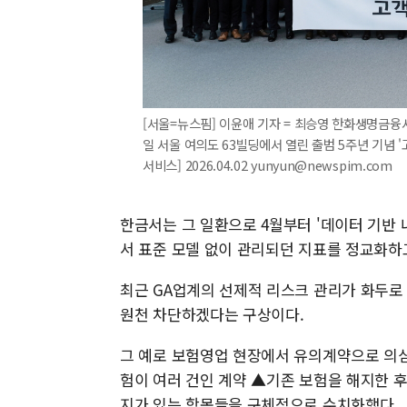
[서울=뉴스핌] 이윤애 기자 = 최승영 한화생명금융
일 서울 여의도 63빌딩에서 열린 출범 5주년 기념
서비스] 2026.04.02 yunyun@newspim.com
한금서는 그 일환으로 4월부터 '데이터 기반 
서 표준 모델 없이 관리되던 지표를 정교화하
최근 GA업계의 선제적 리스크 관리가 화두로
원천 차단하겠다는 구상이다.
그 예로 보험영업 현장에서 유의계약으로 의심
험이 여러 건인 계약 ▲기존 보험을 해지한 
지가 있는 항목들을 구체적으로 수치화했다.