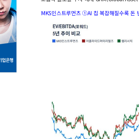
MKS인스트루먼츠 ①AI 칩 복잡해질수록 돈 