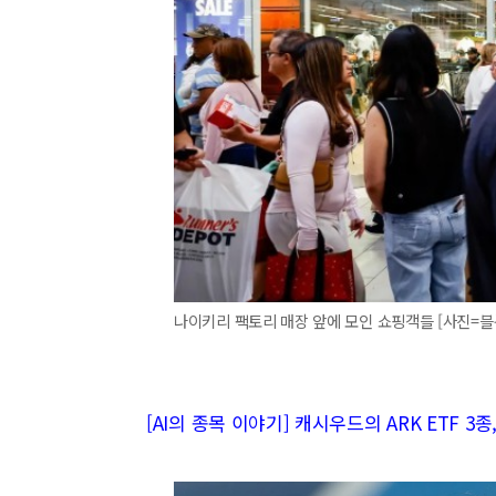
나이키리 팩토리 매장 앞에 모인 쇼핑객들 [사진=
[AI의 종목 이야기] 캐시우드의 ARK ETF 3종