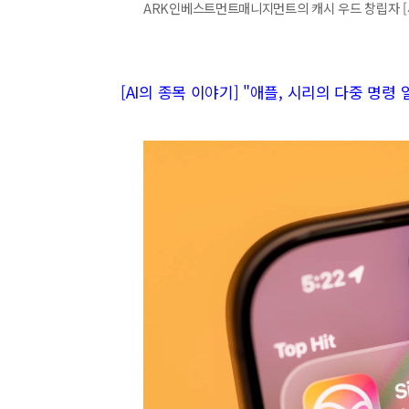
ARK인베스트먼트매니지먼트의 캐시 우드 창립자 
[AI의 종목 이야기] "애플, 시리의 다중 명령