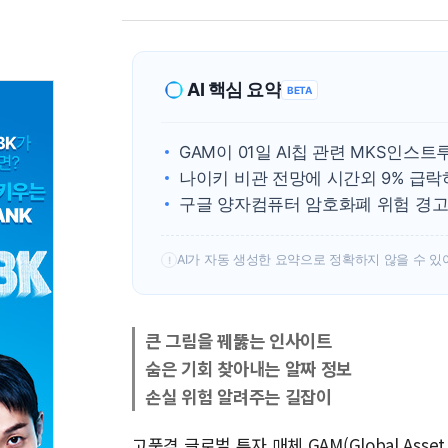
AI 핵심 요약
BETA
GAM이 01일 AI칩 관련 MKS인스
나이키 비관 전망에 시간외 9% 급락하
구글 양자컴퓨터 암호화폐 위험 경고
AI가 자동 생성한 요약으로 정확하지 않을 수 있
!
큰 그림을 꿰뚫는 인사이트
숨은 기회 찾아내는 알짜 정보
손실 위험 알려주는 길잡이
고품격 글로벌 투자 매체 GAM(Global Asse