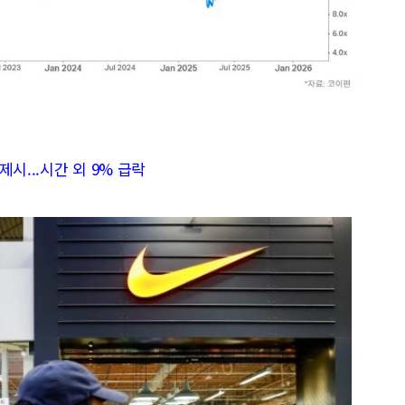
제시...시간 외 9% 급락