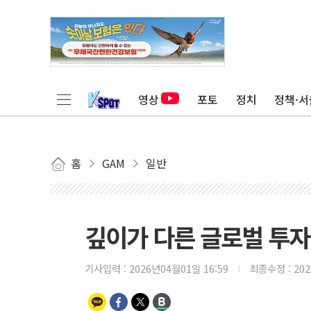
영상
포토
정치
정책·서
홈
GAM
일반
깊이가 다른 글로벌 투자 정
기사입력 :
2026년04월01일 16:59
최종수정 :
20