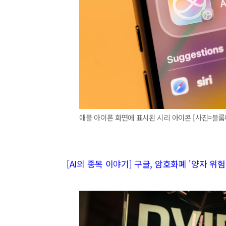
애플 아이폰 화면에 표시된 시리 아이콘 [사진=블
[AI의 종목 이야기] 구글, 암호화폐 '양자 위