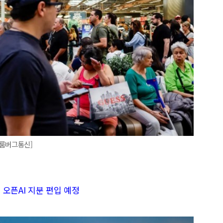
블룸버그통신]
, 오픈AI 지분 편입 예정