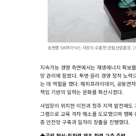
송현종 SK하이닉스 사장이 수훈한 은탑산업훈장. [
지속가능 경영 측면에서는 재생에너지 확보를 
망 관리에 힘썼다. 투명·윤리 경영 정착 노력
는 데 역할을 했다. 해피프라이데이, 공동연차
책임 기반의 일하는 문화를 확산시켰다.
사업장이 위치한 이천과 청주 지역 발전에도 기여
그램으로 교육 격차 해소를 도모했으며 행복 
층 안전망 구축과 일자리 창출을 진행했다.
◆공정 혁신·친환경 제조 환경 구축 주력