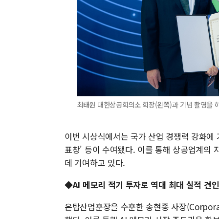
최태원 대한상공회의소 회장(왼쪽)과 기념 촬영을 하
이번 시상식에서는 국가 산업 경쟁력 강화에 
표창' 등이 수여됐다. 이를 통해 상공업계의
데 기여하고 있다.
◆AI 메모리 적기 투자로 역대 최대 실적 견
은탑산업훈장을 수훈한 송현종 사장(Corporat