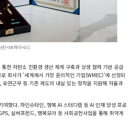
사진=SK하이닉스]
통한 저탄소 친환경 생산 체계 구축과 상생 협력 기반 공급
으로 회사가 '세계에서 가장 윤리적인 기업(WMEC)'에 선정되
, 유연근무 등 기존 제도의 내실 있는 정착을 지원해 자율과
했다. 하인슈타인, 행복 AI 스터디랩 등 AI 인재 양성 프로
GPS, 실버프렌드, 행복모아 등 사회공헌사업을 통해 취약계