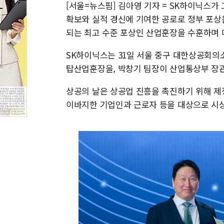
[서울=뉴스핌] 김아영 기자 = SK하이닉스가 
확보와 실적 경신에 기여한 공로로 정부 포상
되는 최고 수준 포상인 산업훈장을 수훈하며 
SK하이닉스는 31일 서울 중구 대한상공회의소
탑산업훈장을, 박창기 팀장이 산업통상부 장관
상공의 날은 상공업 진흥을 촉진하기 위해 제
이바지한 기업인과 근로자 등을 대상으로 시