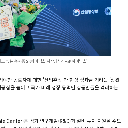
고 있는 송현종 SK하이닉스 사장. [사진=SK하이닉스]
기여한 공로자에 대한 '산업훈장'과 현장 성과를 기리는 '장관
 자긍심을 높이고 국가 미래 성장 동력인 상공인들을 격려하는
인
e Center)은 적기 연구개발(R&D)과 설비 투자 지원을 주도