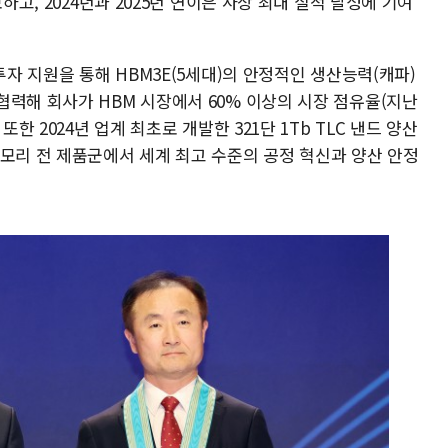
하고, 2024년과 2025년 연이은 사상 최대 실적 달성에 기여
투자 지원을 통해 HBM3E(5세대)의 안정적인 생산능력(캐파)
협력해 회사가 HBM 시장에서 60% 이상의 시장 점유율(지난
한 2024년 업계 최초로 개발한 321단 1Tb TLC 낸드 양산
메모리 전 제품군에서 세계 최고 수준의 공정 혁신과 양산 안정