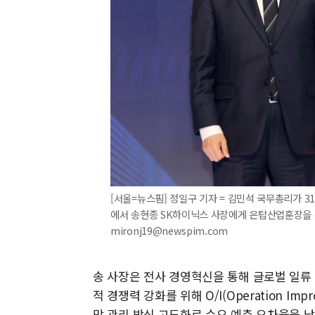
[서울=뉴스핌] 정일구 기자 = 김민석 국무총리가 
에서 송현종 SK하이닉스 사장에게 은탑산업훈장을 수여
mironj19@newspim.com
송 사장은 전사 경영혁신을 통해 글로벌 일류
적 경쟁력 강화를 위해 O/I(Operation I
망 관리 방식 고도화로 수요 예측 오차율을 