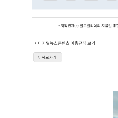
<저작권자(c) 글로벌리더의 지름길 종합
디지털뉴스콘텐츠 이용규칙 보기
뒤로가기