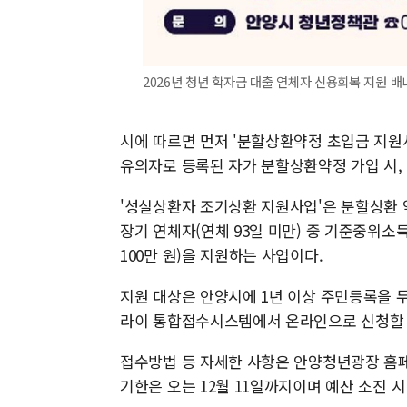
2026년 청년 학자금 대출 연체자 신용회복 지원 배너
시에 따르면 먼저 '분할상환약정 초입금 지원
유의자로 등록된 자가 분할상환약정 가입 시, 
'성실상환자 조기상환 지원사업'은 분할상환 약
장기 연체자(연체 93일 미만) 중 기준중위소
100만 원)을 지원하는 사업이다.
지원 대상은 안양시에 1년 이상 주민등록을 두
라이 통합접수시스템에서 온라인으로 신청할 
접수방법 등 자세한 사항은 안양청년광장 홈페
기한은 오는 12월 11일까지이며 예산 소진 시