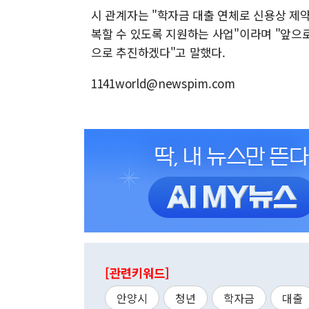
시 관계자는 "학자금 대출 연체로 신용상 제
복할 수 있도록 지원하는 사업"이라며 "앞으
으로 추진하겠다"고 말했다.
1141world@newspim.com
[관련키워드]
안양시
청년
학자금
대출