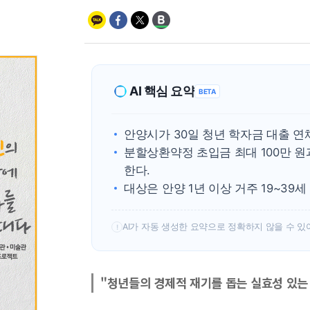
AI 핵심 요약
BETA
안양시가 30일 청년 학자금 대출 
분할상환약정 초입금 최대 100만 원
한다.
대상은 안양 1년 이상 거주 19~39
AI가 자동 생성한 요약으로 정확하지 않을 수 있
!
"청년들의 경제적 재기를 돕는 실효성 있는