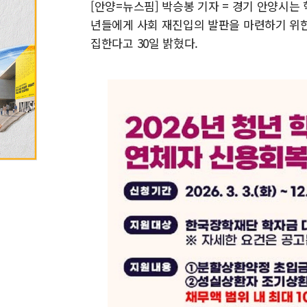
[안양=뉴스핌] 박승봉 기자 = 경기 안양시는
년들에게 사회 재진입의 발판을 마련하기 위한
집한다고 30일 밝혔다.