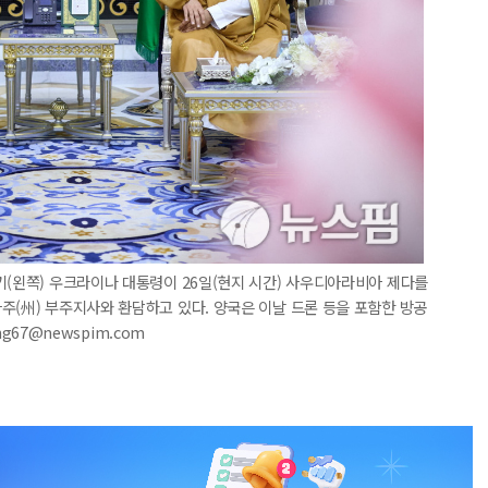
키(왼쪽) 우크라이나 대통령이 26일(현지 시간) 사우디아라비아 제다를
주(州) 부주지사와 환담하고 있다. 양국은 이날 드론 등을 포함한 방공
ng67@newspim.com