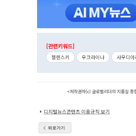
[관련키워드]
젤렌스키
우크라이나
사우디아
<저작권자(c) 글로벌리더의 지름길 종합
디지털뉴스콘텐츠 이용규칙 보기
뒤로가기