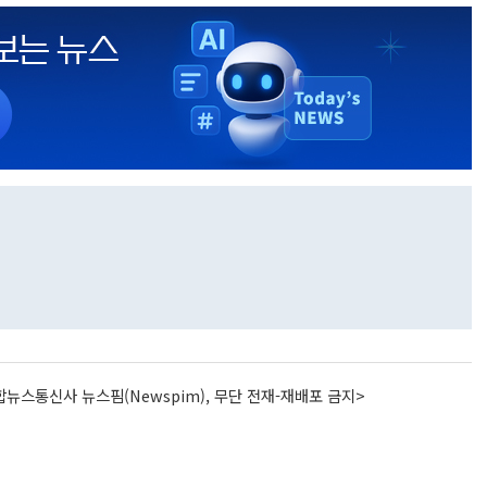
뉴스통신사 뉴스핌(Newspim), 무단 전재-재배포 금지>