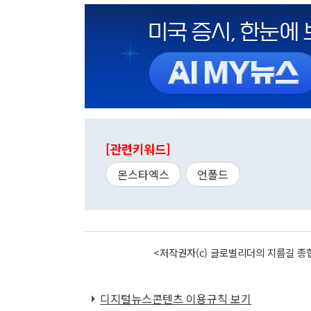
[관련키워드]
몬스타엑스
언폴드
<저작권자(c) 글로벌리더의 지름길 종합
디지털뉴스콘텐츠 이용규칙 보기