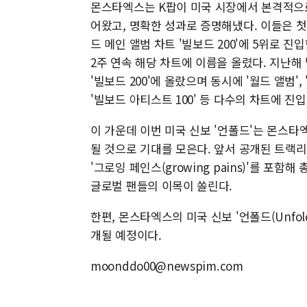
몬스타엑스는 K팝이 미국 시장에서 본격적으
어왔고, 명확한 성과로 증명해냈다. 이들은 첫 미
드 메인 앨범 차트 '빌보드 200'에 5위로 진입했
2주 연속 해당 차트에 이름을 올렸다. 지난해 발
'빌보드 200'에 올랐으며 동시에 '월드 앨범', 
'빌보드 아티스트 100' 등 다수의 차트에 
이 가운데 이번 미국 신보 '언폴드'는 몬스
될 것으로 기대를 모은다. 앞서 공개된 트랙리스
'그로잉 페인스(growing pains)'를 포
글로벌 팬들의 이목이 쏠린다.
한편, 몬스타엑스의 미국 신보 '언폴드(Unfold
개될 예정이다.
moonddo00@newspim.com