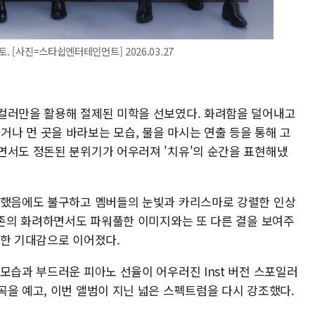
. [사진=스타쉽엔터테인먼트] 2026.03.27
컬러만을 활용해 절제된 미학을 선보였다. 화려함을 덜어내고
나 먼 곳을 바라보는 모습, 물을 마시는 연출 등을 통해 고
면서도 정돈된 분위기가 어우러져 '치유'의 순간을 표현해냈
화했음에도 불구하고 멤버들의 눈빛과 카리스마로 강렬한 인상
 기존의 화려하면서도 파워풀한 이미지와는 또 다른 결을 보여주
대한 기대감으로 이어졌다.
모습과 부드러운 피아노 선율이 어우러진 Inst 버전 스포일러
곡을 예고, 이번 앨범이 지닌 넓은 스펙트럼을 다시 강조했다.