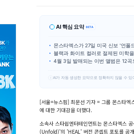
AI 핵심 요약
BETA
몬스타엑스가 27일 미국 신보 '언폴
블랙과 화이트 컬러로 절제된 미학을
4월 3일 발매되는 이번 앨범은 12
AI가 자동 생성한 요약으로 정확하지 않을 수 있
!
[서울=뉴스핌] 최문선 기자 = 그룹 몬스타엑스
에 대한 기대감을 더했다.
소속사 스타쉽엔터테인먼트는 몬스타엑스 공식 S
(Unfold)'의 'HEAL' 버전 콘셉트 포토를 공