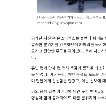
[서울=뉴스핌] 최문선 기자 = 몬스타엑스 콘셉트 포토
moonddo00@newspim.com
공개된 사진 속 몬스타엑스는 블랙과 화이트 
깔끔한 분위기를 강조했으며 카메라를 응시하거
요하고 편안한 무드를 자아냈다. 특히 차분하
다.
유닛 컷과 단체 컷 역시 색감과 동작을 최소
을 남겼다. 이 가운데, 이번 콘셉트 포토는
며 팬들에게 신선함을 안겼고, 이는 신보에 
이와 함께 필름 카메라에 담긴 듯한 멤버들의 
영상이 함께 공개되어 또 다른 분위기의 수록