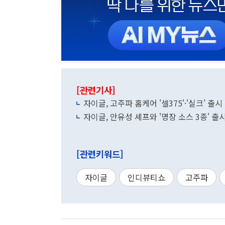
[관련기사]
자이글, 고주파 홈케어 '셀375'·'실크' 출시
자이글, 안유성 셰프와 '명장 소스 3종' 출
[관련키워드]
자이글
인디뷰티쇼
고주파