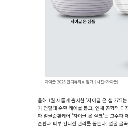
자이글 2026 인디뷰티쇼 참가. [사진=자이글]
올해 1월 새롭게 출시한 '자이글 온 셀 375
가 전달돼 순환 케어를 돕고, 인체 공학적 
파 얼굴순환케어 '자이글 온 실크'는 고주파
순환과 피부 컨디션 관리를 돕는다. 얼굴 굴