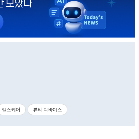
시
헬스케어
뷰티 디바이스