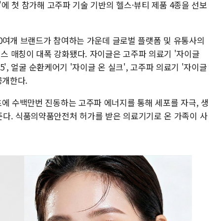
'에 첫 참가해 고주파 기술 기반의 헬스·뷰티 제품 4종을 선보
230여개 브랜드가 참여하는 가운데 글로벌 플랫폼 및 유통사의
 매칭이 대폭 강화됐다. 자이글은 고주파 의료기 '자이글
75', 얼굴 순환케어기 '자이글 온 실크', 고주파 의료기 '자이글
공개한다.
초에 수백만번 진동하는 고주파 에너지를 통해 세포를 자극, 생
다. 식품의약품안전처 허가를 받은 의료기기로 온 가족이 사