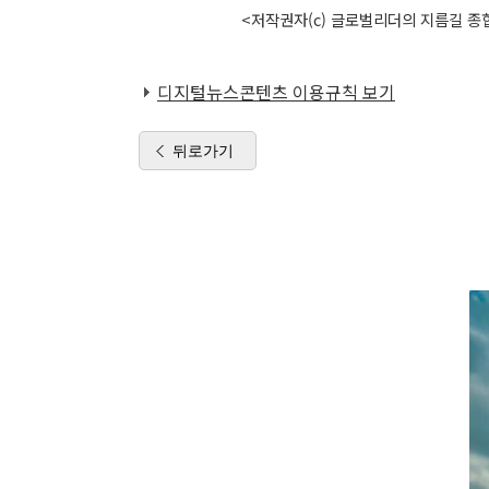
<저작권자(c) 글로벌리더의 지름길 종합
디지털뉴스콘텐츠 이용규칙 보기
뒤로가기